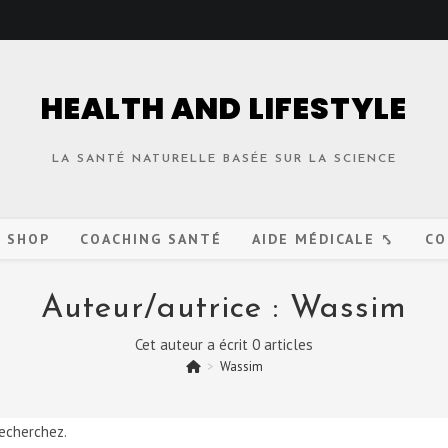
HEALTH AND LIFESTYLE
LA SANTÉ NATURELLE BASÉE SUR LA SCIENCE
O SHOP
COACHING SANTÉ
AIDE MÉDICALE ⤣
CO
Auteur/autrice :
Wassim
Cet auteur a écrit 0 articles
>
Wassim
echerchez.