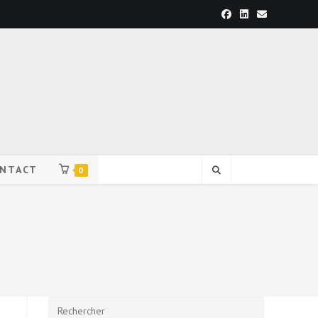
NTACT
0