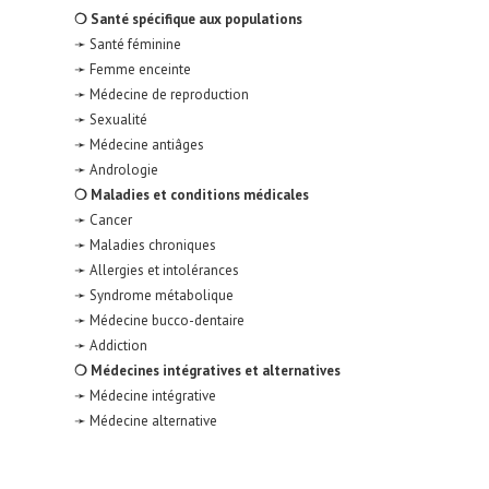
❍ Santé spécifique aux populations
➛ Santé féminine
➛ Femme enceinte
➛ Médecine de reproduction
➛ Sexualité
➛ Médecine antiâges
➛ Andrologie
❍ Maladies et conditions médicales
➛ Cancer
➛ Maladies chroniques
➛ Allergies et intolérances
➛ Syndrome métabolique
➛ Médecine bucco-dentaire
➛ Addiction
❍ Médecines intégratives et alternatives
➛ Médecine intégrative
➛ Médecine alternative