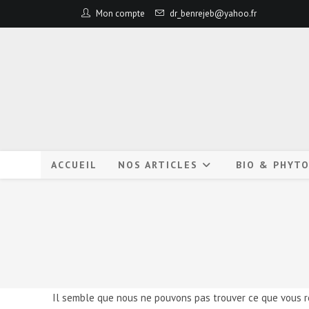
Mon compte
dr_benrejeb@yahoo.fr
ACCUEIL
NOS ARTICLES
BIO & PHYT
Il semble que nous ne pouvons pas trouver ce que vous r