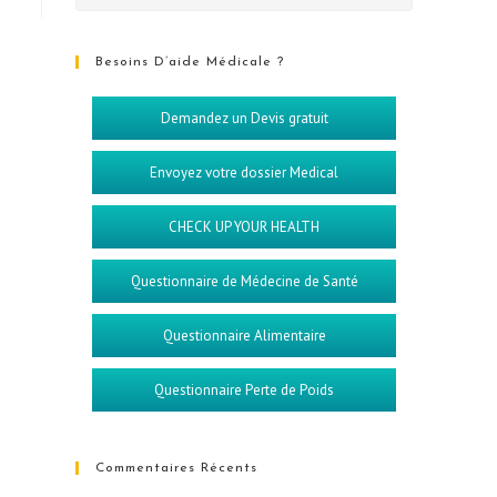
Besoins D’aide Médicale ?
Demandez un Devis gratuit
Envoyez votre dossier Medical
CHECK UP YOUR HEALTH
Questionnaire de Médecine de Santé
Questionnaire Alimentaire
Questionnaire Perte de Poids
Commentaires Récents