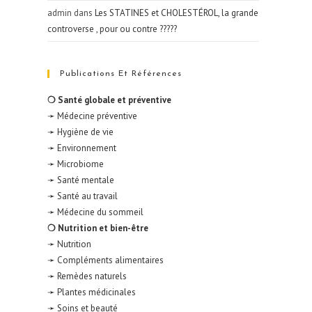
admin
dans
Les STATINES et CHOLESTÉROL, la grande
controverse , pour ou contre ?????
Publications Et Références
❍ Santé globale et préventive
➛ Médecine préventive
➛ Hygiène de vie
➛ Environnement
➛ Microbiome
➛ Santé mentale
➛ Santé au travail
➛ Médecine du sommeil
❍ Nutrition et bien-être
➛ Nutrition
➛ Compléments alimentaires
➛ Remèdes naturels
➛ Plantes médicinales
➛ Soins et beauté