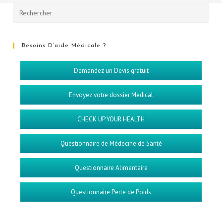
Besoins D’aide Médicale ?
Demandez un Devis gratuit
Envoyez votre dossier Medical
CHECK UP YOUR HEALTH
Questionnaire de Médecine de Santé
Questionnaire Alimentaire
Questionnaire Perte de Poids