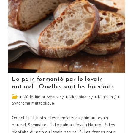
Le pain fermenté par le levain
naturel : Quelles sont les bienfaits
● Médecine préventive
/
● Microbiome
/
● Nutrition
/
●
Syndrome métabolique
Objectifs : Illustrer les bienfaits du pain au levain
naturel. Sommaire : 1- Le pain au levain Naturel 2- Les
bienfaits du pain au levain naturel 3- Les étapes pour…