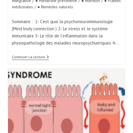
intégrative
/
● Médecine préventive
/
● Nutrition
/
● Plantes
médicinales
/
● Remèdes naturels
Sommaire : 1- C’est quoi la psychoneuroimmunologie
(Mind body connection ) 2- Le stress et le système
immunitaire 3- Le rôle de l’inflammation dans la
physiopathologie des maladies neuropsychiatriques 4-…
Continuer La Lecture