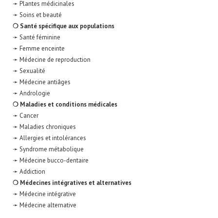
➛ Plantes médicinales
➛ Soins et beauté
❍ Santé spécifique aux populations
➛ Santé féminine
➛ Femme enceinte
➛ Médecine de reproduction
➛ Sexualité
➛ Médecine antiâges
➛ Andrologie
❍ Maladies et conditions médicales
➛ Cancer
➛ Maladies chroniques
➛ Allergies et intolérances
➛ Syndrome métabolique
➛ Médecine bucco-dentaire
➛ Addiction
❍ Médecines intégratives et alternatives
➛ Médecine intégrative
➛ Médecine alternative