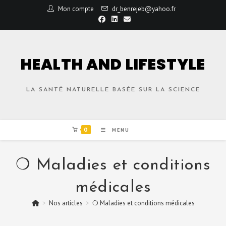
Mon compte
dr_benrejeb@yahoo.fr
HEALTH AND LIFESTYLE
LA SANTÉ NATURELLE BASÉE SUR LA SCIENCE
0
MENU
❍ Maladies et conditions
médicales
>
Nos articles
>
❍ Maladies et conditions médicales