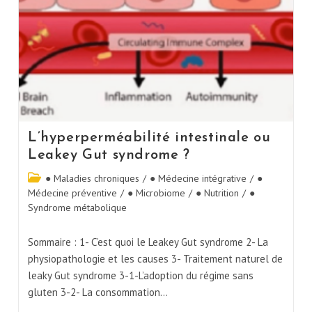
L’hyperperméabilité intestinale ou
Leakey Gut syndrome ?
● Maladies chroniques
/
● Médecine intégrative
/
●
Médecine préventive
/
● Microbiome
/
● Nutrition
/
●
Syndrome métabolique
Sommaire : 1- C’est quoi le Leakey Gut syndrome 2- La
physiopathologie et les causes 3- Traitement naturel de
leaky Gut syndrome 3-1-L’adoption du régime sans
gluten 3-2- La consommation…