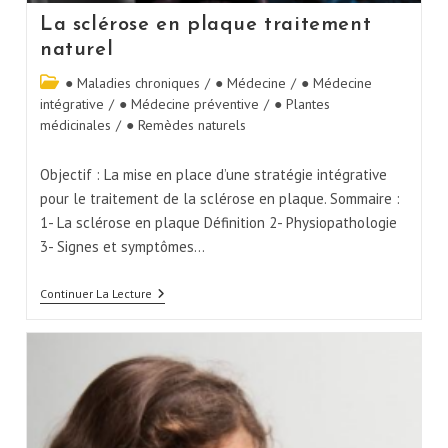
La sclérose en plaque traitement
naturel
● Maladies chroniques
/
● Médecine
/
● Médecine
intégrative
/
● Médecine préventive
/
● Plantes
médicinales
/
● Remèdes naturels
Objectif : La mise en place d’une stratégie intégrative
pour le traitement de la sclérose en plaque. Sommaire :
1- La sclérose en plaque Définition 2- Physiopathologie
3- Signes et symptômes…
Continuer La Lecture