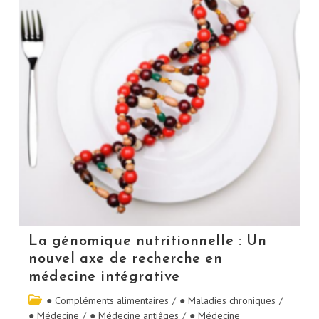
La génomique nutritionnelle : Un
nouvel axe de recherche en
médecine intégrative
● Compléments alimentaires
/
● Maladies chroniques
/
● Médecine
/
● Médecine antiâges
/
● Médecine