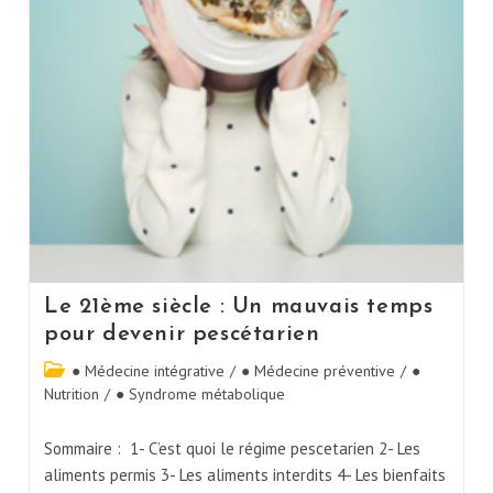
Le 21ème siècle : Un mauvais temps
pour devenir pescétarien
● Médecine intégrative
/
● Médecine préventive
/
●
Nutrition
/
● Syndrome métabolique
Sommaire : 1- C’est quoi le régime pescetarien 2- Les
aliments permis 3- Les aliments interdits 4- Les bienfaits