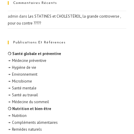
Commentaires Récents
admin
dans
Les STATINES et CHOLESTÉROL, la grande controverse ,
pour ou contre ?????
Publications Et Références
❍ Santé globale et préventive
➛ Médecine préventive
➛ Hygiène de vie
➛ Environnement
➛ Microbiome
➛ Santé mentale
➛ Santé au travail
➛ Médecine du sommeil
❍ Nutrition et bien-être
➛ Nutrition
➛ Compléments alimentaires
➛ Remèdes naturels