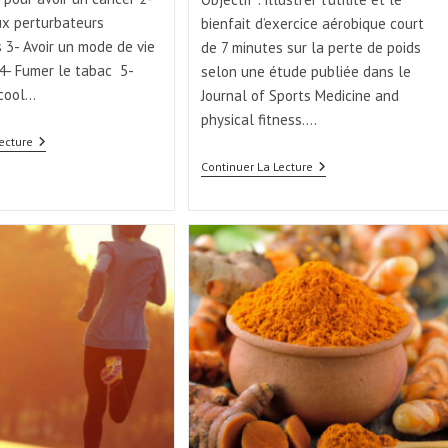
ux perturbateurs
bienfait d’exercice aérobique court
 3- Avoir un mode de vie
de 7 minutes sur la perte de poids
4- Fumer le tabac 5-
selon une étude publiée dans le
lcool…
Journal of Sports Medicine and
physical fitness.…
ecture
Continuer La Lecture