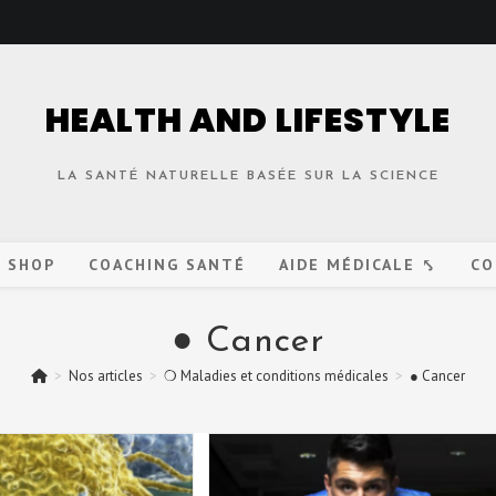
HEALTH AND LIFESTYLE
LA SANTÉ NATURELLE BASÉE SUR LA SCIENCE
O SHOP
COACHING SANTÉ
AIDE MÉDICALE ⤣
CO
● Cancer
>
Nos articles
>
❍ Maladies et conditions médicales
>
● Cancer