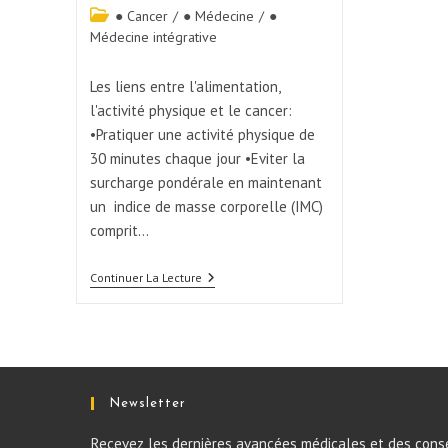
● Cancer
/
● Médecine
/
●
Médecine intégrative
Les liens entre l'alimentation,
l'activité physique et le cancer:
•Pratiquer une activité physique de
30 minutes chaque jour •Eviter la
surcharge pondérale en maintenant
un indice de masse corporelle (IMC)
comprit…
Continuer La Lecture
Newsletter
Recevez les dernières avancées médicales et des conse