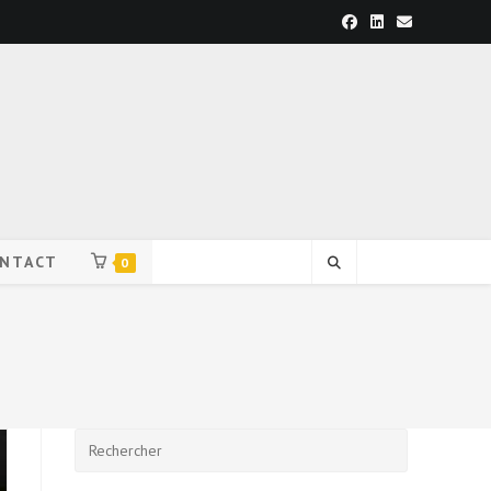
NTACT
0