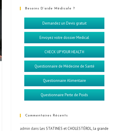
Besoins D’aide Médicale ?
Demandez un Devis gratuit
Envoyez votre dossier Medical
CHECK UP YOUR HEALTH
Questionnaire de Médecine de Santé
Questionnaire Alimentaire
Questionnaire Perte de Poids
Commentaires Récents
admin
dans
Les STATINES et CHOLESTÉROL, la grande