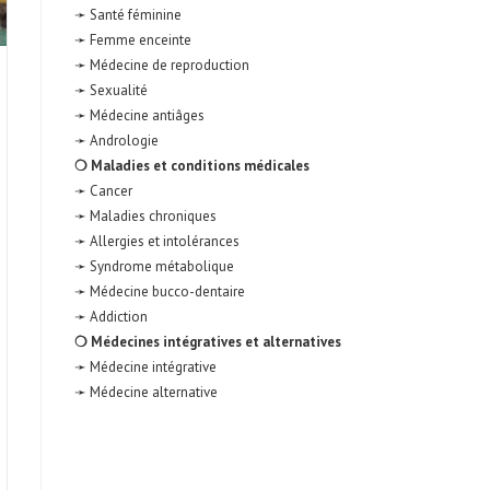
➛ Santé féminine
➛ Femme enceinte
➛ Médecine de reproduction
➛ Sexualité
➛ Médecine antiâges
➛ Andrologie
❍ Maladies et conditions médicales
➛ Cancer
➛ Maladies chroniques
➛ Allergies et intolérances
➛ Syndrome métabolique
➛ Médecine bucco-dentaire
➛ Addiction
❍ Médecines intégratives et alternatives
➛ Médecine intégrative
➛ Médecine alternative