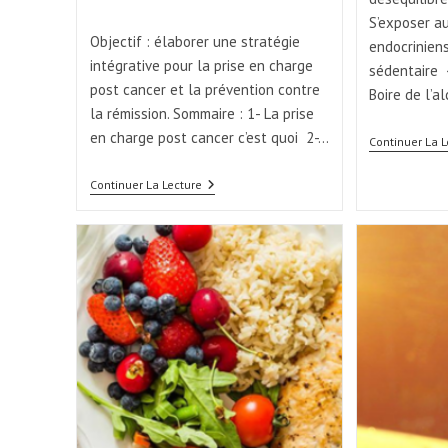
S’exposer a
Objectif : élaborer une stratégie
endocriniens
intégrative pour la prise en charge
sédentaire 
post cancer et la prévention contre
Boire de l’a
la rémission. Sommaire : 1- La prise
en charge post cancer c’est quoi 2-…
Continuer La L
Continuer La Lecture