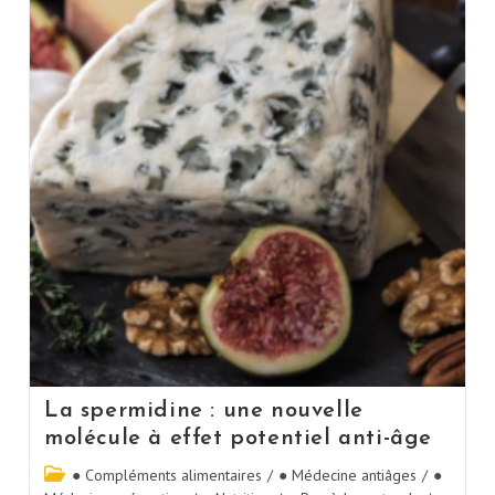
La spermidine : une nouvelle
molécule à effet potentiel anti-âge
● Compléments alimentaires
/
● Médecine antiâges
/
●