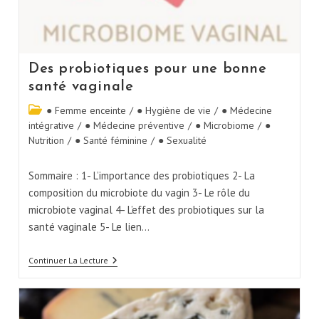
Des probiotiques pour une bonne
santé vaginale
● Femme enceinte
/
● Hygiène de vie
/
● Médecine
intégrative
/
● Médecine préventive
/
● Microbiome
/
●
Nutrition
/
● Santé féminine
/
● Sexualité
Sommaire : 1- L’importance des probiotiques 2- La
composition du microbiote du vagin 3- Le rôle du
microbiote vaginal 4- L’effet des probiotiques sur la
santé vaginale 5- Le lien…
Continuer La Lecture