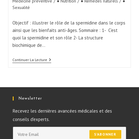
Médecine préventive
/
● Nutrition
/
● Remèdes naturels
/
●
Sexualité
Objectif : illustrer le rôle de la spermidine dans le corps
ainsi que les bienfaits anti-âges. Sommaire : 1- C’est
quoi la spermidine et son rôle 2- La structure
biochimique de…
Continuer La Lecture
Newsletter
Recevez les dernières avancées médicales et des
conseils d'experts.
S'ABONNER