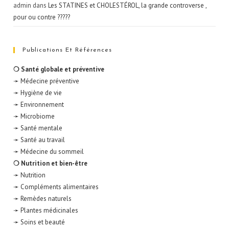
admin
dans
Les STATINES et CHOLESTÉROL, la grande controverse ,
pour ou contre ?????
Publications Et Références
❍ Santé globale et préventive
➛ Médecine préventive
➛ Hygiène de vie
➛ Environnement
➛ Microbiome
➛ Santé mentale
➛ Santé au travail
➛ Médecine du sommeil
❍ Nutrition et bien-être
➛ Nutrition
➛ Compléments alimentaires
➛ Remèdes naturels
➛ Plantes médicinales
➛ Soins et beauté