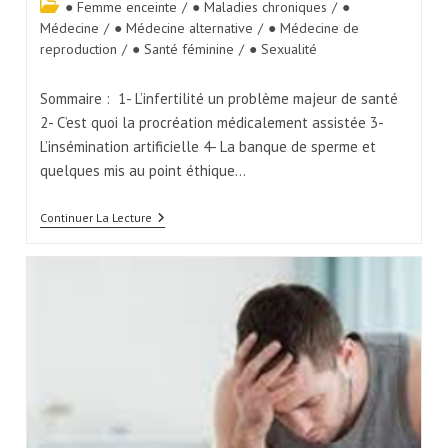
● Femme enceinte
/
● Maladies chroniques
/
●
Médecine
/
● Médecine alternative
/
● Médecine de
reproduction
/
● Santé féminine
/
● Sexualité
Sommaire : 1- L’infertilité un problème majeur de santé
2- C’est quoi la procréation médicalement assistée 3-
L’insémination artificielle 4- La banque de sperme et
quelques mis au point éthique…
Continuer La Lecture