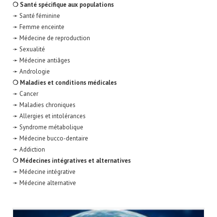
❍ Santé spécifique aux populations
➛ Santé féminine
➛ Femme enceinte
➛ Médecine de reproduction
➛ Sexualité
➛ Médecine antiâges
➛ Andrologie
❍ Maladies et conditions médicales
➛ Cancer
➛ Maladies chroniques
➛ Allergies et intolérances
➛ Syndrome métabolique
➛ Médecine bucco-dentaire
➛ Addiction
❍ Médecines intégratives et alternatives
➛ Médecine intégrative
➛ Médecine alternative