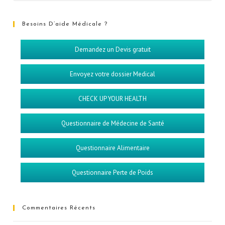
Besoins D’aide Médicale ?
Demandez un Devis gratuit
Envoyez votre dossier Medical
CHECK UP YOUR HEALTH
Questionnaire de Médecine de Santé
Questionnaire Alimentaire
Questionnaire Perte de Poids
Commentaires Récents