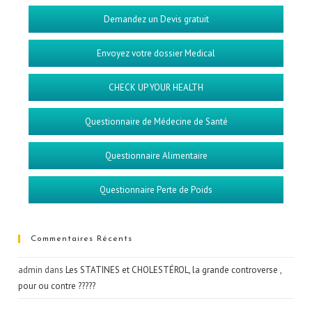
Demandez un Devis gratuit
Envoyez votre dossier Medical
CHECK UP YOUR HEALTH
Questionnaire de Médecine de Santé
Questionnaire Alimentaire
Questionnaire Perte de Poids
Commentaires Récents
admin
dans
Les STATINES et CHOLESTÉROL, la grande controverse ,
pour ou contre ?????