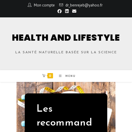
Mon compte
dr_benrejeb@yahoo.fr
HEALTH AND LIFESTYLE
LA SANTÉ NATURELLE BASÉE SUR LA SCIENCE
0
MENU
Les
recommand