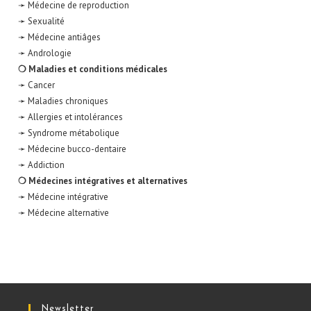
➛ Médecine de reproduction
➛ Sexualité
➛ Médecine antiâges
➛ Andrologie
❍ Maladies et conditions médicales
➛ Cancer
➛ Maladies chroniques
➛ Allergies et intolérances
➛ Syndrome métabolique
➛ Médecine bucco-dentaire
➛ Addiction
❍ Médecines intégratives et alternatives
➛ Médecine intégrative
➛ Médecine alternative
Newsletter