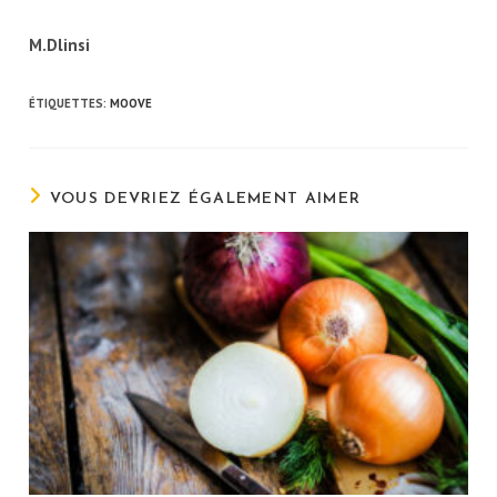
M.Dlinsi
ÉTIQUETTES
:
MOOVE
VOUS DEVRIEZ ÉGALEMENT AIMER