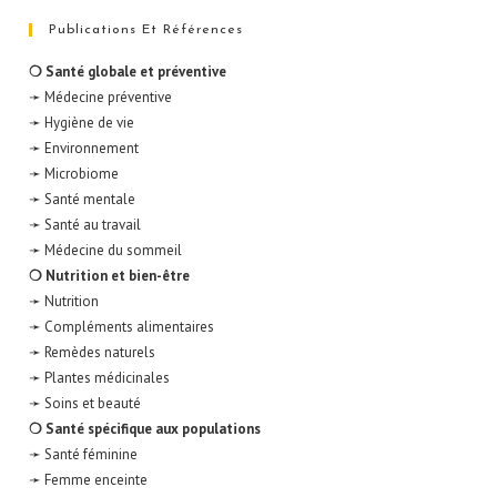
Publications Et Références
❍ Santé globale et préventive
➛ Médecine préventive
➛ Hygiène de vie
➛ Environnement
➛ Microbiome
➛ Santé mentale
➛ Santé au travail
➛ Médecine du sommeil
❍ Nutrition et bien-être
➛ Nutrition
➛ Compléments alimentaires
➛ Remèdes naturels
➛ Plantes médicinales
➛ Soins et beauté
❍ Santé spécifique aux populations
➛ Santé féminine
➛ Femme enceinte