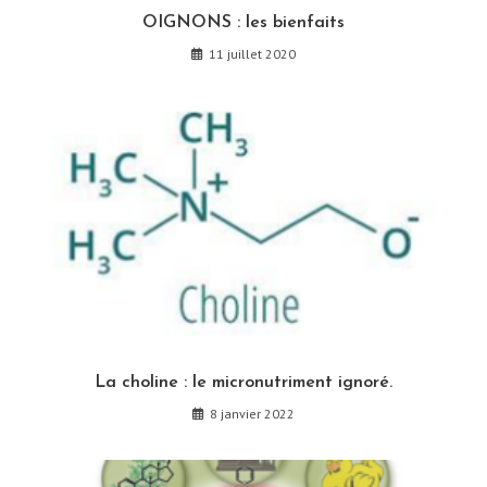
OIGNONS : les bienfaits
11 juillet 2020
La choline : le micronutriment ignoré.
8 janvier 2022