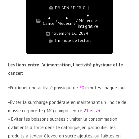
DR BEN REJEB C
●
●
●
/
/
Médecine
Cancer
Médecine
intégrative
novembre 16, 2024
1 minute de lecture
Les liens entre l’alimentation, l’activité physique et le
cancer:
•Pratiquer une activité physique de
30
minutes chaque jour
•Eviter la surcharge pondérale en maintenant un indice de
masse corporelle (IMC) comprit entre
21 et 23
• Eviter les boissons sucrées : limiter la consommation
d’aliments à forte densité calorique, en particulier les
produits à teneur élevée en sucre ajoutés, ou faibles en