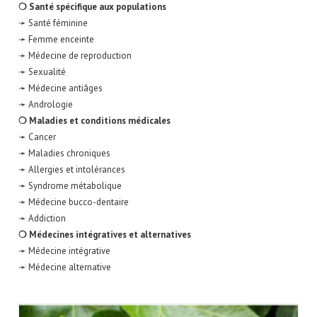
❍ Santé spécifique aux populations
➛ Santé féminine
➛ Femme enceinte
➛ Médecine de reproduction
➛ Sexualité
➛ Médecine antiâges
➛ Andrologie
❍ Maladies et conditions médicales
➛ Cancer
➛ Maladies chroniques
➛ Allergies et intolérances
➛ Syndrome métabolique
➛ Médecine bucco-dentaire
➛ Addiction
❍ Médecines intégratives et alternatives
➛ Médecine intégrative
➛ Médecine alternative