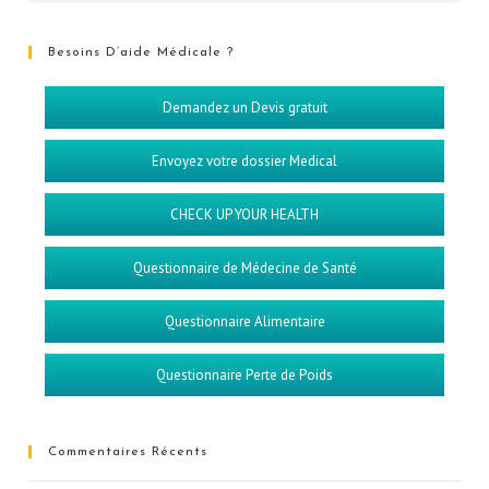
Besoins D’aide Médicale ?
Demandez un Devis gratuit
Envoyez votre dossier Medical
CHECK UP YOUR HEALTH
Questionnaire de Médecine de Santé
Questionnaire Alimentaire
Questionnaire Perte de Poids
Commentaires Récents