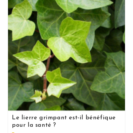
Le lierre grimpant est-il bénéfique
pour la santé ?