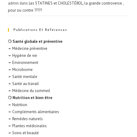
admin
dans
Les STATINES et CHOLESTÉROL, la grande controverse ,
pour ou contre ?????
Publications Et Références
❍ Santé globale et préventive
➛ Médecine préventive
➛ Hygiène de vie
➛ Environnement
➛ Microbiome
➛ Santé mentale
➛ Santé au travail
➛ Médecine du sommeil
❍ Nutrition et bien-être
➛ Nutrition
➛ Compléments alimentaires
➛ Remèdes naturels
➛ Plantes médicinales
➛ Soins et beauté