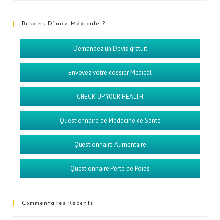
Besoins D’aide Médicale ?
Demandez un Devis gratuit
Envoyez votre dossier Medical
CHECK UP YOUR HEALTH
Questionnaire de Médecine de Santé
Questionnaire Alimentaire
Questionnaire Perte de Poids
Commentaires Récents