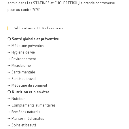
admin
dans
Les STATINES et CHOLESTÉROL, la grande controverse ,
pour ou contre ?????
Publications Et Références
❍ Santé globale et préventive
➛ Médecine préventive
➛ Hygiène de vie
➛ Environnement
➛ Microbiome
➛ Santé mentale
➛ Santé au travail
➛ Médecine du sommeil
❍ Nutrition et bien-être
➛ Nutrition
➛ Compléments alimentaires
➛ Remèdes naturels
➛ Plantes médicinales
➛ Soins et beauté