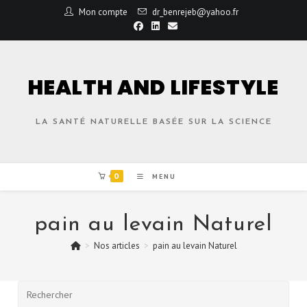
Mon compte
dr_benrejeb@yahoo.fr
HEALTH AND LIFESTYLE
LA SANTÉ NATURELLE BASÉE SUR LA SCIENCE
0
MENU
pain au levain Naturel
>
Nos articles
>
pain au levain Naturel