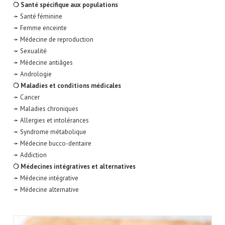
❍ Santé spécifique aux populations
➛ Santé féminine
➛ Femme enceinte
➛ Médecine de reproduction
➛ Sexualité
➛ Médecine antiâges
➛ Andrologie
❍ Maladies et conditions médicales
➛ Cancer
➛ Maladies chroniques
➛ Allergies et intolérances
➛ Syndrome métabolique
➛ Médecine bucco-dentaire
➛ Addiction
❍ Médecines intégratives et alternatives
➛ Médecine intégrative
➛ Médecine alternative