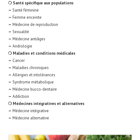
❍ Santé spécifique aux populations
➛ Santé féminine
➛ Femme enceinte
➛ Médecine de reproduction
➛ Sexualité
➛ Médecine antiâges
➛ Andrologie
❍ Maladies et conditions médicales
➛ Cancer
➛ Maladies chroniques
➛ Allergies et intolérances
➛ Syndrome métabolique
➛ Médecine bucco-dentaire
➛ Addiction
❍ Médecines intégratives et alternatives
➛ Médecine intégrative
➛ Médecine alternative