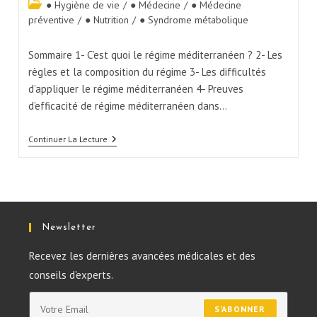
● Hygiène de vie
/
● Médecine
/
● Médecine
préventive
/
● Nutrition
/
● Syndrome métabolique
Sommaire 1- C’est quoi le régime méditerranéen ? 2- Les
règles et la composition du régime 3- Les difficultés
d’appliquer le régime méditerranéen 4- Preuves
d’efficacité de régime méditerranéen dans…
Continuer La Lecture
Newsletter
Recevez les dernières avancées médicales et des
conseils d'experts.
S'ABONNER