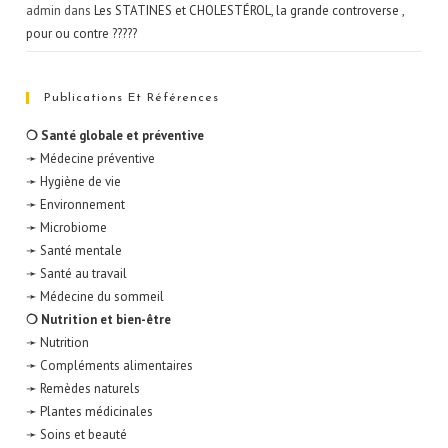
admin
dans
Les STATINES et CHOLESTÉROL, la grande controverse ,
pour ou contre ?????
Publications Et Références
❍ Santé globale et préventive
➛ Médecine préventive
➛ Hygiène de vie
➛ Environnement
➛ Microbiome
➛ Santé mentale
➛ Santé au travail
➛ Médecine du sommeil
❍ Nutrition et bien-être
➛ Nutrition
➛ Compléments alimentaires
➛ Remèdes naturels
➛ Plantes médicinales
➛ Soins et beauté