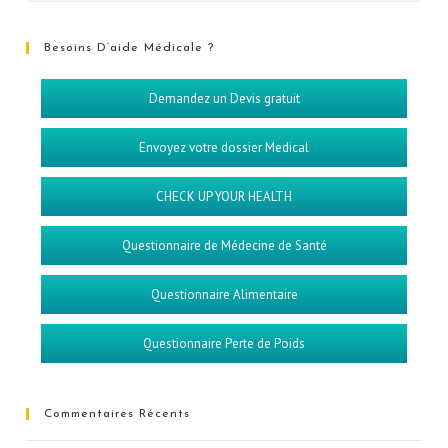
Besoins D’aide Médicale ?
Demandez un Devis gratuit
Envoyez votre dossier Medical
CHECK UP YOUR HEALTH
Questionnaire de Médecine de Santé
Questionnaire Alimentaire
Questionnaire Perte de Poids
Commentaires Récents