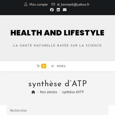
Mon compte
dr_benrejeb@yahoo.fr
HEALTH AND LIFESTYLE
LA SANTÉ NATURELLE BASÉE SUR LA SCIENCE
0
MENU
synthèse d’ATP
>
Nos articles
>
synthèse d’ATP