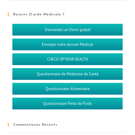
Besoins D’aide Médicale ?
Demandez un Devis gratuit
Envoyez votre dossier Medical
CHECK UP YOUR HEALTH
Questionnaire de Médecine de Santé
Questionnaire Alimentaire
Questionnaire Perte de Poids
Commentaires Récents