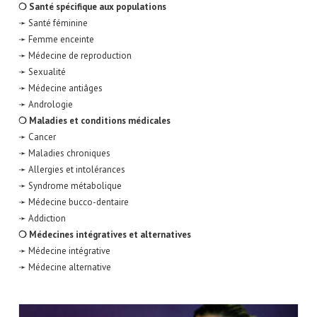
❍ Santé spécifique aux populations
➛ Santé féminine
➛ Femme enceinte
➛ Médecine de reproduction
➛ Sexualité
➛ Médecine antiâges
➛ Andrologie
❍ Maladies et conditions médicales
➛ Cancer
➛ Maladies chroniques
➛ Allergies et intolérances
➛ Syndrome métabolique
➛ Médecine bucco-dentaire
➛ Addiction
❍ Médecines intégratives et alternatives
➛ Médecine intégrative
➛ Médecine alternative