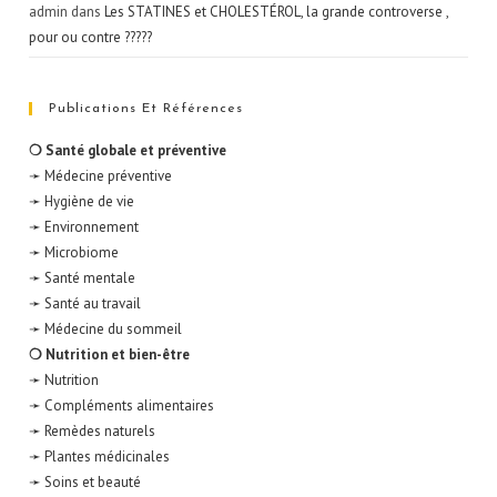
admin
dans
Les STATINES et CHOLESTÉROL, la grande controverse ,
pour ou contre ?????
Publications Et Références
❍ Santé globale et préventive
➛ Médecine préventive
➛ Hygiène de vie
➛ Environnement
➛ Microbiome
➛ Santé mentale
➛ Santé au travail
➛ Médecine du sommeil
❍ Nutrition et bien-être
➛ Nutrition
➛ Compléments alimentaires
➛ Remèdes naturels
➛ Plantes médicinales
➛ Soins et beauté