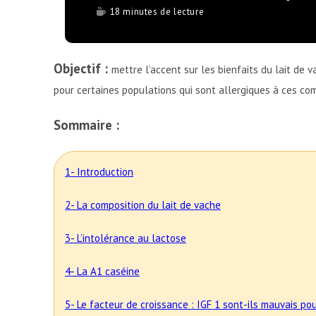
18 minutes de lecture
Objectif :
mettre l’accent sur les bienfaits du lait de v
pour certaines populations qui sont allergiques à ces c
Sommaire :
1- Introduction
2- La composition du lait de vache
3- L’intolérance au lactose
4- La A1 caséine
5- Le facteur de croissance : IGF 1 sont-ils mauvais po