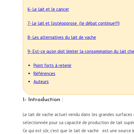
6- Le lait et le cancer
7- Le lait et l’ostéoporose (le débat continue!!!)
8- Les alternatives du lait de vache
9- Est-ce qu’on doit limiter la consommation du lait c
Point forts à retenir
Références
Auteurs
1- Introduction :
Le lait de vache actuel vendu dans les grandes surfaces es
sélectionnée pour sa capacité de production de lait supér
Ce qui est sûr, c’est que le lait de vache est une source