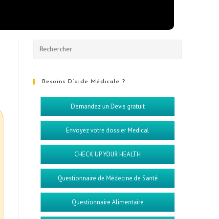
Besoins D’aide Médicale ?
Demandez un Devis gratuit
Envoyez votre dossier Medical
CHECK UP YOUR HEALTH
Questionnaire de Médecine de Santé
Questionnaire Alimentaire