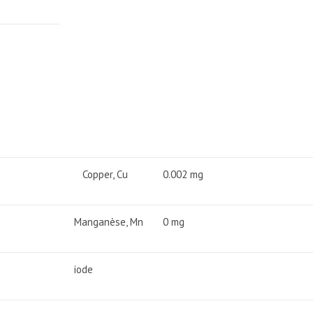
Copper, Cu
0.002 mg
Manganèse, Mn
0 mg
iode