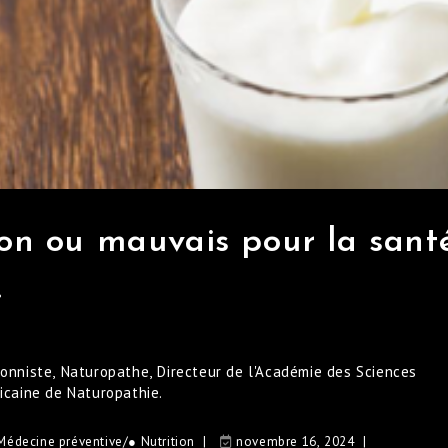
bon ou mauvais pour la santé
!
ionniste, Naturopathe, Directeur de l'Académie des Sciences
ricaine de Naturopathie.
Médecine préventive
/
● Nutrition
novembre 16, 2024