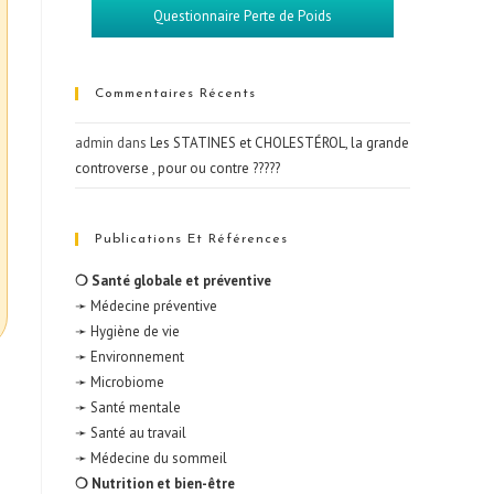
Questionnaire Perte de Poids
Commentaires Récents
admin
dans
Les STATINES et CHOLESTÉROL, la grande
controverse , pour ou contre ?????
Publications Et Références
❍ Santé globale et préventive
➛ Médecine préventive
➛ Hygiène de vie
➛ Environnement
➛ Microbiome
➛ Santé mentale
➛ Santé au travail
➛ Médecine du sommeil
❍ Nutrition et bien-être