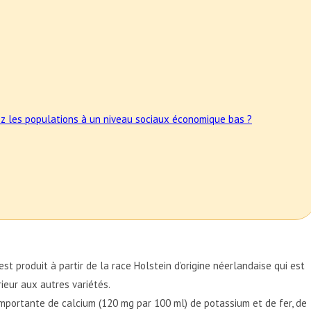
hez les populations à un niveau sociaux économique bas ?
t produit à partir de la race Holstein d’origine néerlandaise qui est
ieur aux autres variétés.
 importante de calcium (120 mg par 100 ml) de potassium et de fer, de