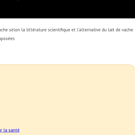
ache selon la littérature scientifique et l’alternative du lait de vache
omposées
ur la santé