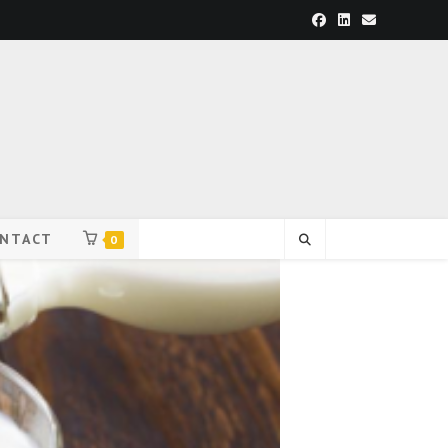
NTACT
0