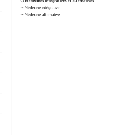
❍ Médecines intégratives et alternatives
➛ Médecine intégrative
➛ Médecine alternative