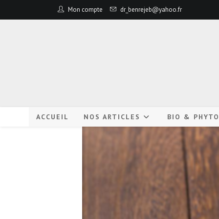
Mon compte
dr_benrejeb@yahoo.fr
ACCUEIL
NOS ARTICLES
BIO & PHYT