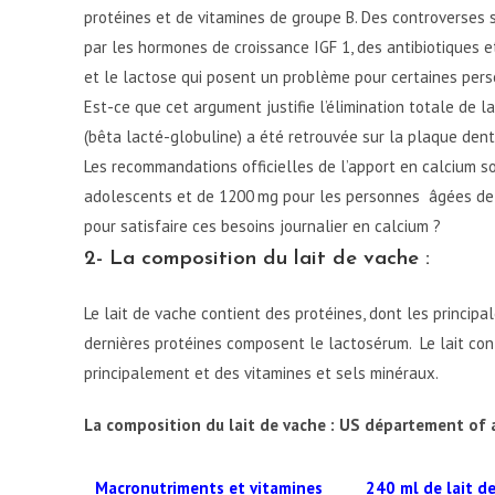
protéines et de vitamines de groupe B. Des controverses 
par les hormones de croissance IGF 1, des antibiotiques
et le lactose qui posent un problème pour certaines per
Est-ce que cet argument justifie l’élimination totale de l
(bêta lacté-globuline) a été retrouvée sur la plaque dentai
Les recommandations officielles de l’apport en calcium s
adolescents et de 1200 mg pour les personnes âgées de
pour satisfaire ces besoins journalier en calcium ?
2- La composition du lait de vache :
Le lait de vache contient des protéines, dont les principa
dernières protéines composent le lactosérum. Le lait con
principalement et des vitamines et sels minéraux.
La composition du lait de vache : US département of a
Macronutriments et vitamines
240 ml de lait d