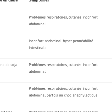
e en cause
Symptômes
Problèmes respiratoires, cutanés, inconfort
abdominal
inconfort abdominal, hyper perméabilité
intestinale
ine de soja
Problèmes respiratoires, cutanés, inconfort
abdominal
Problèmes respiratoires, cutanés, inconfort
abdominal parfois un choc anaphylactique