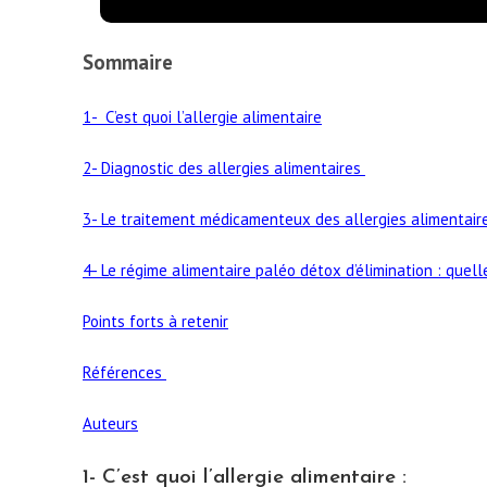
Sommaire
1- C’est quoi l’allergie alimentaire
2- Diagnostic des allergies alimentaires
3- Le traitement médicamenteux des allergies alimentair
4- Le régime alimentaire paléo détox d’élimination : quell
Points forts à retenir
Références
Auteurs
1- C’est quoi l’allergie alimentaire :