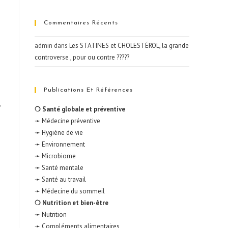
Commentaires Récents
admin
dans
Les STATINES et CHOLESTÉROL, la grande
controverse , pour ou contre ?????
Publications Et Références
❍ Santé globale et préventive
➛ Médecine préventive
➛ Hygiène de vie
➛ Environnement
➛ Microbiome
➛ Santé mentale
➛ Santé au travail
➛ Médecine du sommeil
❍ Nutrition et bien-être
➛ Nutrition
➛ Compléments alimentaires