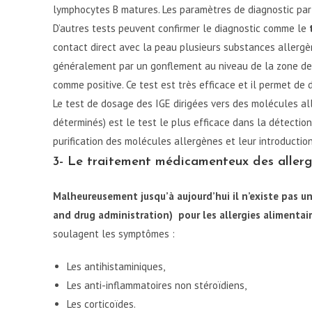
lymphocytes B matures. Les paramètres de diagnostic par 
D’autres tests peuvent confirmer le diagnostic comme le
contact direct avec la peau plusieurs substances allergèn
généralement par un gonflement au niveau de la zone de 
comme positive. Ce test est très efficace et il permet de
Le test de dosage des IGE dirigées vers des molécules al
déterminés) est le test le plus efficace dans la détectio
purification des molécules allergènes et leur introductio
3- Le traitement médicamenteux des allergi
Malheureusement jusqu’à aujourd’hui il n’existe pas 
and drug administration) pour les allergies alimentai
soulagent les symptômes :
Les antihistaminiques,
Les anti-inflammatoires non stéroïdiens,
Les corticoïdes.