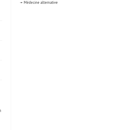
➛ Médecine alternative
n