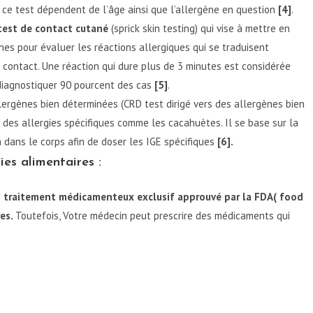
ce test dépendent de l’âge ainsi que l’allergène en question
[4]
.
test de contact cutané
(sprick skin testing) qui vise à mettre en
es pour évaluer les réactions allergiques qui se traduisent
contact. Une réaction qui dure plus de 3 minutes est considérée
 diagnostiquer 90 pourcent des cas
[5]
.
lergènes bien déterminées (CRD test dirigé vers des allergènes bien
n des allergies spécifiques comme les cacahuètes. Il se base sur la
n dans le corps afin de doser les IGE spécifiques
[6].
es alimentaires :
un traitement médicamenteux exclusif approuvé par la FDA( food
res.
Toutefois, Votre médecin peut prescrire des médicaments qui