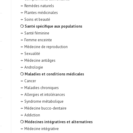
➛ Remèdes naturels
➛ Plantes médicinales
➛ Soins et beauté
❍ Santé spécifique aux populations
➛ Santé féminine
➛ Femme enceinte
➛ Médecine de reproduction
➛ Sexualité
➛ Médecine antiâges
➛ Andrologie
❍ Maladies et conditions médicales
➛ Cancer
➛ Maladies chroniques
➛ Allergies et intolérances
➛ Syndrome métabolique
➛ Médecine bucco-dentaire
➛ Addiction
❍ Médecines intégratives et alternatives
➛ Médecine intégrative