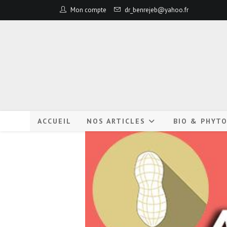
Mon compte
dr_benrejeb@yahoo.fr
ACCUEIL
NOS ARTICLES
BIO & PHYT