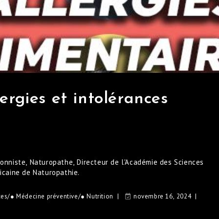
ergies et intolérances
ionniste, Naturopathe, Directeur de l'Académie des Sciences
ricaine de Naturopathie.
ces
/
● Médecine préventive
/
● Nutrition
novembre 16, 2024