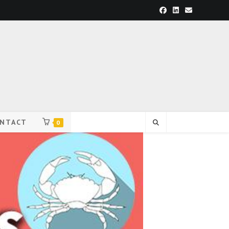
NTACT
0