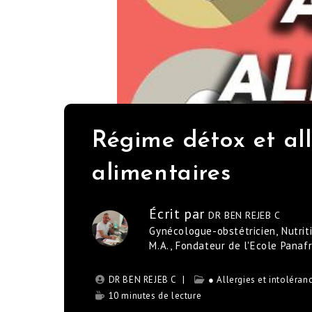
Régime détox et all
alimentaires
Écrit par
DR BEN REJEB C
Gynécologue-obstétricien, Nutrit
M.A., Fondateur de l'Ecole Panaf
DR BEN REJEB C
● Allergies et intoléran
10 minutes de lecture