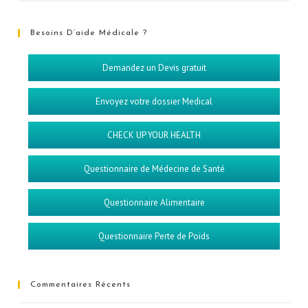
Besoins D’aide Médicale ?
Demandez un Devis gratuit
Envoyez votre dossier Medical
CHECK UP YOUR HEALTH
Questionnaire de Médecine de Santé
Questionnaire Alimentaire
Questionnaire Perte de Poids
Commentaires Récents