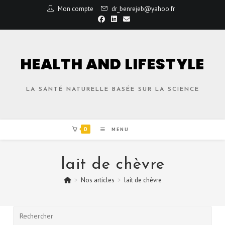
Mon compte
dr_benrejeb@yahoo.fr
HEALTH AND LIFESTYLE
LA SANTÉ NATURELLE BASÉE SUR LA SCIENCE
0
MENU
lait de chèvre
>
Nos articles
>
lait de chèvre