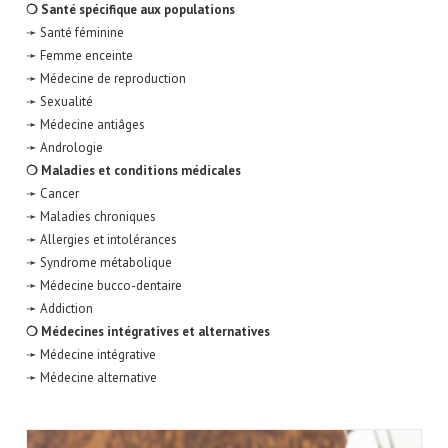
❍ Santé spécifique aux populations
➛ Santé féminine
➛ Femme enceinte
➛ Médecine de reproduction
➛ Sexualité
➛ Médecine antiâges
➛ Andrologie
❍ Maladies et conditions médicales
➛ Cancer
➛ Maladies chroniques
➛ Allergies et intolérances
➛ Syndrome métabolique
➛ Médecine bucco-dentaire
➛ Addiction
❍ Médecines intégratives et alternatives
➛ Médecine intégrative
➛ Médecine alternative