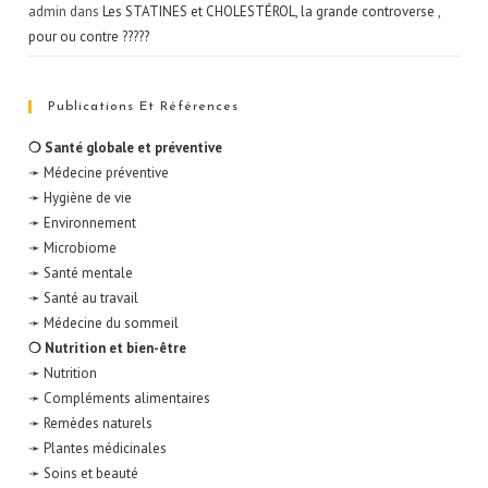
admin
dans
Les STATINES et CHOLESTÉROL, la grande controverse ,
pour ou contre ?????
Publications Et Références
❍ Santé globale et préventive
➛ Médecine préventive
➛ Hygiène de vie
➛ Environnement
➛ Microbiome
➛ Santé mentale
➛ Santé au travail
➛ Médecine du sommeil
❍ Nutrition et bien-être
➛ Nutrition
➛ Compléments alimentaires
➛ Remèdes naturels
➛ Plantes médicinales
➛ Soins et beauté