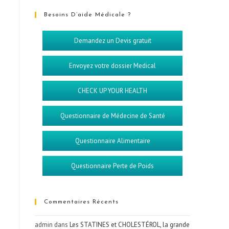
Besoins D’aide Médicale ?
Demandez un Devis gratuit
Envoyez votre dossier Medical
CHECK UP YOUR HEALTH
Questionnaire de Médecine de Santé
Questionnaire Alimentaire
Questionnaire Perte de Poids
Commentaires Récents
admin
dans
Les STATINES et CHOLESTÉROL, la grande