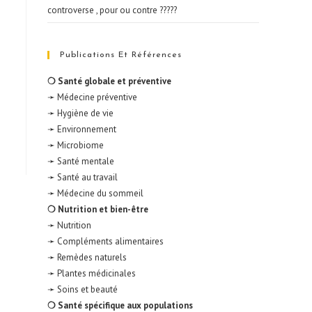
controverse , pour ou contre ?????
Publications Et Références
❍ Santé globale et préventive
➛ Médecine préventive
➛ Hygiène de vie
➛ Environnement
➛ Microbiome
➛ Santé mentale
➛ Santé au travail
➛ Médecine du sommeil
❍ Nutrition et bien-être
➛ Nutrition
➛ Compléments alimentaires
➛ Remèdes naturels
➛ Plantes médicinales
➛ Soins et beauté
❍ Santé spécifique aux populations