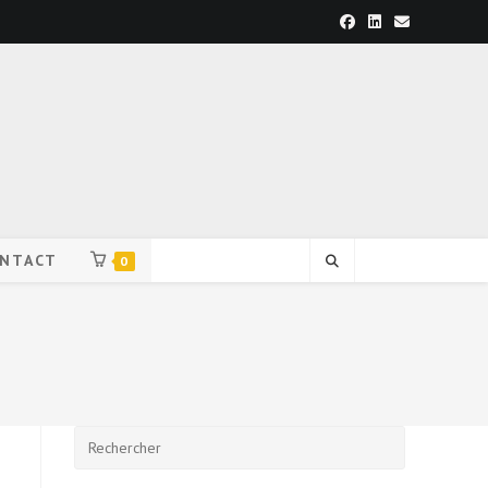
NTACT
0