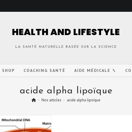
HEALTH AND LIFESTYLE
LA SANTÉ NATURELLE BASÉE SUR LA SCIENCE
O SHOP
COACHING SANTÉ
AIDE MÉDICALE ⤣
CO
acide alpha lipoïque
>
Nos articles
>
acide alpha lipoïque