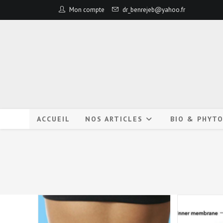
Mon compte
dr_benrejeb@yahoo.fr
ACCUEIL
NOS ARTICLES
BIO & PHYT