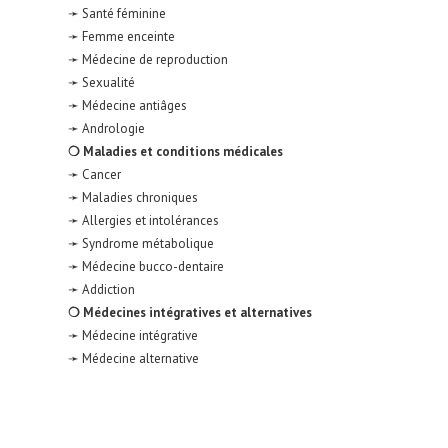
➛ Santé féminine
➛ Femme enceinte
➛ Médecine de reproduction
➛ Sexualité
➛ Médecine antiâges
➛ Andrologie
❍ Maladies et conditions médicales
➛ Cancer
➛ Maladies chroniques
➛ Allergies et intolérances
➛ Syndrome métabolique
➛ Médecine bucco-dentaire
➛ Addiction
❍ Médecines intégratives et alternatives
➛ Médecine intégrative
➛ Médecine alternative