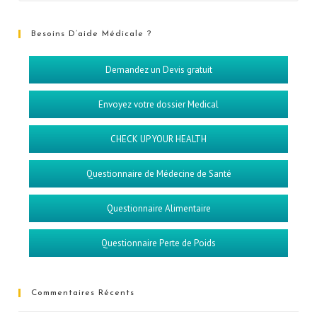
Besoins D’aide Médicale ?
Demandez un Devis gratuit
Envoyez votre dossier Medical
CHECK UP YOUR HEALTH
Questionnaire de Médecine de Santé
Questionnaire Alimentaire
Questionnaire Perte de Poids
Commentaires Récents