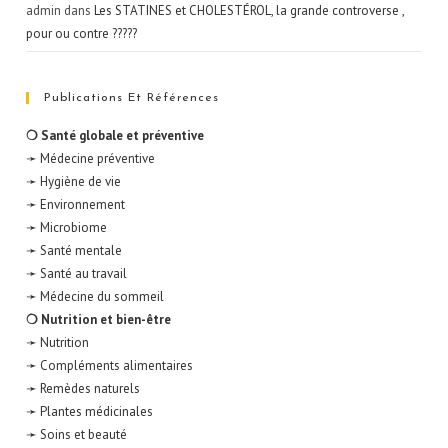
admin
dans
Les STATINES et CHOLESTÉROL, la grande controverse ,
pour ou contre ?????
Publications Et Références
❍ Santé globale et préventive
➛ Médecine préventive
➛ Hygiène de vie
➛ Environnement
➛ Microbiome
➛ Santé mentale
➛ Santé au travail
➛ Médecine du sommeil
❍ Nutrition et bien-être
➛ Nutrition
➛ Compléments alimentaires
➛ Remèdes naturels
➛ Plantes médicinales
➛ Soins et beauté