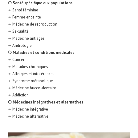
❍ Santé spécifique aux populations
➛ Santé féminine
➛ Femme enceinte
➛ Médecine de reproduction
➛ Sexualité
➛ Médecine antiâges
➛ Andrologie
❍ Maladies et conditions médicales
➛ Cancer
➛ Maladies chroniques
➛ Allergies et intolérances
➛ Syndrome métabolique
➛ Médecine bucco-dentaire
➛ Addiction
❍ Médecines intégratives et alternatives
➛ Médecine intégrative
➛ Médecine alternative