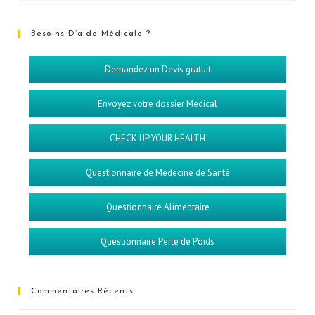
Besoins D’aide Médicale ?
Demandez un Devis gratuit
Envoyez votre dossier Medical
CHECK UP YOUR HEALTH
Questionnaire de Médecine de Santé
Questionnaire Alimentaire
Questionnaire Perte de Poids
Commentaires Récents