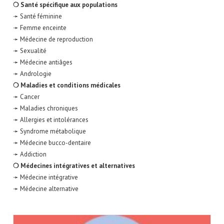
❍ Santé spécifique aux populations
➛ Santé féminine
➛ Femme enceinte
➛ Médecine de reproduction
➛ Sexualité
➛ Médecine antiâges
➛ Andrologie
❍ Maladies et conditions médicales
➛ Cancer
➛ Maladies chroniques
➛ Allergies et intolérances
➛ Syndrome métabolique
➛ Médecine bucco-dentaire
➛ Addiction
❍ Médecines intégratives et alternatives
➛ Médecine intégrative
➛ Médecine alternative