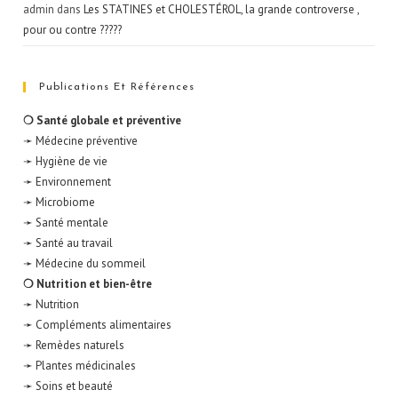
admin
dans
Les STATINES et CHOLESTÉROL, la grande controverse ,
pour ou contre ?????
Publications Et Références
❍ Santé globale et préventive
➛ Médecine préventive
➛ Hygiène de vie
➛ Environnement
➛ Microbiome
➛ Santé mentale
➛ Santé au travail
➛ Médecine du sommeil
❍ Nutrition et bien-être
➛ Nutrition
➛ Compléments alimentaires
➛ Remèdes naturels
➛ Plantes médicinales
➛ Soins et beauté