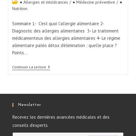
● Allergies et intolérances
/
● Médecine préventive
/
●
Nutrition
Sommaire 1- C’est quoi l’allergie alimentaire 2-
Diagnostic des allergies alimentaires 3- Le traitement
médicamenteux des allergies alimentaires 4- Le régime
alimentaire paléo détox d’élimination : quelle place ?
Points…
Continuer La Lecture
Newsletter
Recevez les dernières avancées médicales et des
conseils d'experts.