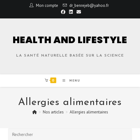
Mon compte
dr_benrejeb@yahoo.fr
HEALTH AND LIFESTYLE
LA SANTÉ NATURELLE BASÉE SUR LA SCIENCE
0
MENU
Allergies alimentaires
>
Nos articles
>
Allergies alimentaires