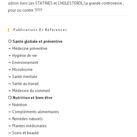
admin
dans
Les STATINES et CHOLESTÉROL, la grande controverse ,
pour ou contre ?????
Publications Et Références
❍ Santé globale et préventive
➛ Médecine préventive
➛ Hygiène de vie
➛ Environnement
➛ Microbiome
➛ Santé mentale
➛ Santé au travail
➛ Médecine du sommeil
❍ Nutrition et bien-être
➛ Nutrition
➛ Compléments alimentaires
➛ Remèdes naturels
➛ Plantes médicinales
➛ Soins et beauté