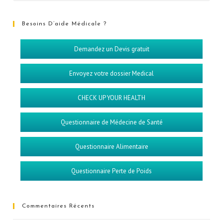
Besoins D’aide Médicale ?
Demandez un Devis gratuit
Envoyez votre dossier Medical
CHECK UP YOUR HEALTH
Questionnaire de Médecine de Santé
Questionnaire Alimentaire
Questionnaire Perte de Poids
Commentaires Récents