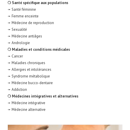
❍ Santé spécifique aux populations
➛ Santé féminine
➛ Femme enceinte
➛ Médecine de reproduction
➛ Sexualité
➛ Médecine antiâges
➛ Andrologie
❍ Maladies et conditions médicales
➛ Cancer
➛ Maladies chroniques
➛ Allergies et intolérances
➛ Syndrome métabolique
➛ Médecine bucco-dentaire
➛ Addiction
❍ Médecines intégratives et alternatives
➛ Médecine intégrative
➛ Médecine alternative