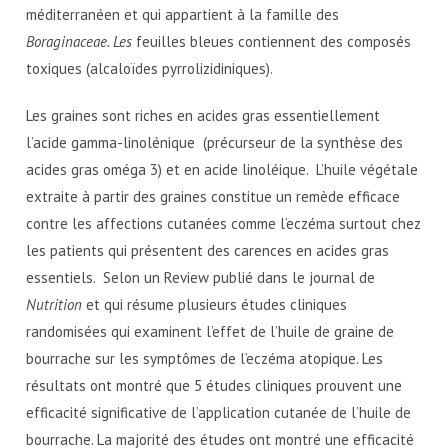
méditerranéen et qui appartient à la famille des
Boraginaceae. Les
feuilles bleues contiennent des composés
toxiques (alcaloïdes pyrrolizidiniques).
Les graines sont riches en acides gras essentiellement
l’acide gamma-linolénique (précurseur de la synthèse des
acides gras oméga 3) et en acide linoléique. L’huile végétale
extraite à partir des graines constitue un remède efficace
contre les affections cutanées comme l’eczéma surtout chez
les patients qui présentent des carences en acides gras
essentiels. Selon un Review publié dans le journal de
Nutrition
et qui résume plusieurs études cliniques
randomisées qui examinent l’effet de l’huile de graine de
bourrache sur les symptômes de l’eczéma atopique. Les
résultats ont montré que 5 études cliniques prouvent une
efficacité significative de l’application cutanée de l’huile de
bourrache. La majorité des études ont montré une efficacité