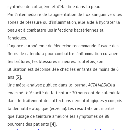
synthèse de collagène et d’élastine dans la peau
Par l’intermédiaire de l’augmentation de flux sanguin vers les
zones de blessure ou d’inflammation, elle aide à hydrater la
peau et à combattre les infections bactériennes et
fongiques.
L’agence européenne de Médecine recommande l’usage des
fleurs de calendula pour combattre l’inflammation cutanée,
les brûlures, les blessures mineures. Toutefois, son
utilisation est déconseillée chez les enfants de moins de 6
ans
[3].
Une méta-analyse publiée dans le journal
ACTA MEDICA
a
examiné l’efficacité de la teinture 20 pourcent de calendula
dans le traitement des affections dermatologiques y compris
la dermatite atopique (eczéma). Les résultats ont montré
que l’usage de teinture améliore les symptômes de 88
pourcent des patients
[4].