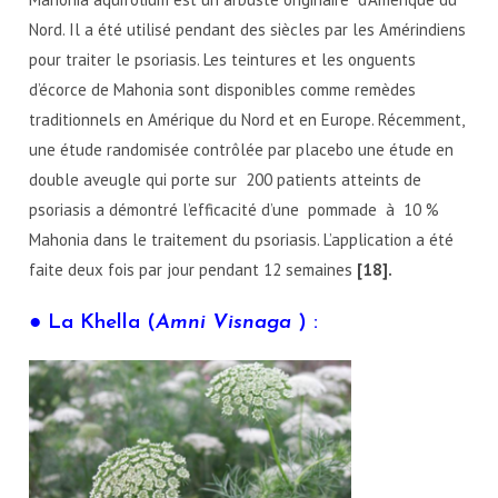
Nord. Il a été utilisé pendant des siècles par les Amérindiens
pour traiter le psoriasis. Les teintures et les onguents
d’écorce de Mahonia sont disponibles comme remèdes
traditionnels en Amérique du Nord et en Europe. Récemment,
une étude randomisée contrôlée par placebo une étude en
double aveugle qui porte sur 200 patients atteints de
psoriasis a démontré l’efficacité d’une pommade à 10 %
Mahonia dans le traitement du psoriasis. L’application a été
faite deux fois par jour pendant 12 semaines
[18].
● La Khella (
Amni Visnaga
) :