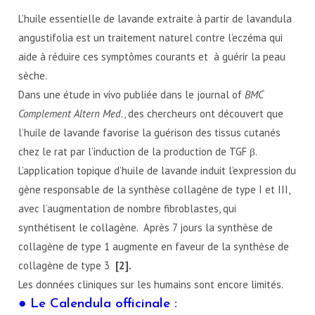
L’huile essentielle de lavande extraite à partir de lavandula
angustifolia est un traitement naturel contre l’eczéma qui
aide à réduire ces symptômes courants et à guérir la peau
sèche.
Dans une étude in vivo publiée dans le journal of
BMC
Complement Altern Med
., des chercheurs ont découvert que
l’huile de lavande favorise la guérison des tissus cutanés
chez le rat par l’induction de la production de TGF β.
L’application topique d’huile de lavande induit l’expression du
gène responsable de la synthèse collagène de type I et III,
avec l’augmentation de nombre fibroblastes, qui
synthétisent le collagène. Après 7 jours la synthèse de
collagène de type 1 augmente en faveur de la synthèse de
collagène de type 3
[2].
Les données cliniques sur les humains sont encore limités.
● Le Calendula officinale :