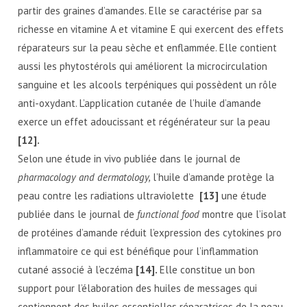
partir des graines d’amandes. Elle se caractérise par sa
richesse en vitamine A et vitamine E qui exercent des effets
réparateurs sur la peau sèche et enflammée. Elle contient
aussi les phytostérols qui améliorent la microcirculation
sanguine et les alcools terpéniques qui possèdent un rôle
anti-oxydant. L’application cutanée de l’huile d’amande
exerce un effet adoucissant et régénérateur sur la peau
[12].
Selon une étude in vivo publiée dans le journal de
pharmacology and dermatology,
l’huile d’amande protège la
peau contre les radiations ultraviolette
[13]
une étude
publiée dans le journal de
functional food
montre que l’isolat
de protéines d’amande réduit l’expression des cytokines pro
inflammatoire ce qui est bénéfique pour l’inflammation
cutané associé à l’eczéma
[14].
Elle constitue un bon
support pour l’élaboration des huiles de messages qui
contiennent des huiles essentielles réparatrices de la peau.