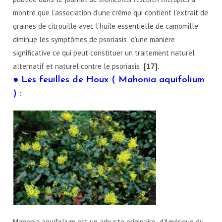
montré que l’association d’une crème qui contient l’extrait de
graines de citrouille avec l’huile essentielle de camomille
diminue les symptômes de psoriasis d’une manière
significative ce qui peut constituer un traitement naturel
alternatif et naturel contre le psoriasis
[17].
● Les feuilles de Houx ( Mahonia aquifolium
) :
Mahonia aquifolium est un arbuste originaire d’Amérique du