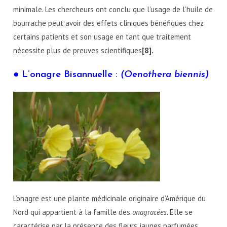
minimale. Les chercheurs ont conclu que l’usage de l’huile de
bourrache peut avoir des effets cliniques bénéfiques chez
certains patients et son usage en tant que traitement
nécessite plus de preuves scientifiques
[8].
● L’onagre Bisannuelle :
(Oenothera biennis)
L’onagre est une plante médicinale originaire d’Amérique du
Nord qui appartient à la famille des
onagracées.
Elle se
caractérise par la présence des fleurs jaunes parfumées.