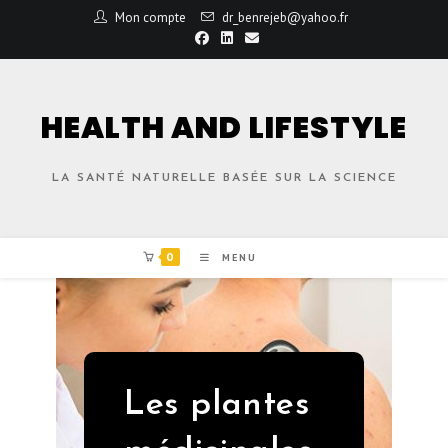
Mon compte
dr_benrejeb@yahoo.fr
HEALTH AND LIFESTYLE
LA SANTÉ NATURELLE BASÉE SUR LA SCIENCE
0
MENU
Les plantes