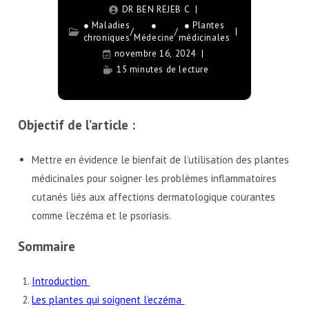
DR BEN REJEB C
● Maladies
●
● Plantes
/
/
chroniques
Médecine
médicinales
novembre 16, 2024
15 minutes de lecture
Objectif de l’article :
Mettre en évidence le bienfait de l’utilisation des plantes
médicinales pour soigner les problèmes inflammatoires
cutanés liés aux affections dermatologique courantes
comme l’eczéma et le psoriasis.
Sommaire
Introduction
Les plantes qui soignent l’eczéma