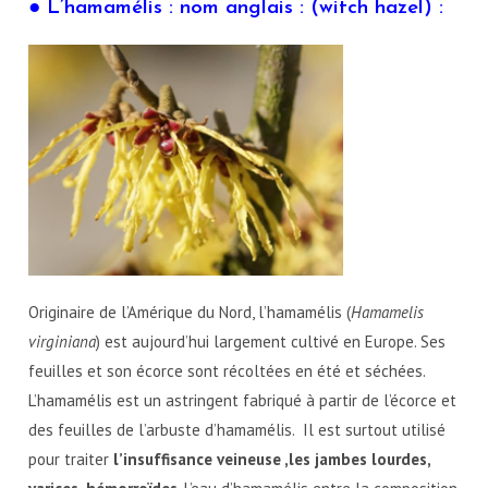
● L’hamamélis : nom anglais : (witch hazel) :
Originaire de l’Amérique du Nord, l’hamamélis (
Hamamelis
virginiana
) est aujourd’hui largement cultivé en Europe. Ses
feuilles et son écorce sont récoltées en été et séchées.
L’hamamélis est un astringent fabriqué à partir de l’écorce et
des feuilles de l’arbuste d’hamamélis. Il est surtout utilisé
pour traiter
l’insuffisance veineuse ,les jambes lourdes,