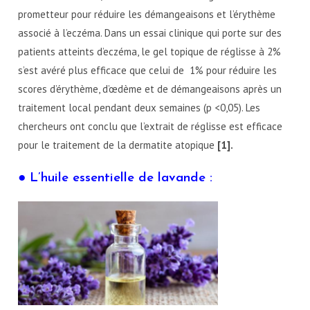
prometteur pour réduire les démangeaisons et l’érythème
associé à l’eczéma. Dans un essai clinique qui porte sur des
patients atteints d’eczéma, le gel topique de réglisse à 2%
s’est avéré plus efficace que celui de 1% pour réduire les
scores d’érythème, d’œdème et de démangeaisons après un
traitement local pendant deux semaines (p <0,05). Les
chercheurs ont conclu que l’extrait de réglisse est efficace
pour le traitement de la dermatite atopique
[1].
● L’huile essentielle de lavande :