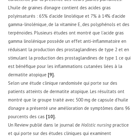
L’huile de graines d’onagre contient des acides gras
polyinsaturés : 65% d’acide linoléique et 7% à 14% d’acide
gamma-linolénique, de la vitamine E, des polyphénols et des
terpénoïdes. Plusieurs études ont montré que l’acide gras
gamma linolénique possède un effet anti-inflammatoire en
réduisant la production des prostaglandines de type 2 et en
stimulant la production des prostaglandines de type 1 ce qui
est bénéfique pour les inflammations cutanées liées à la
dermatite atopique
[9].
Selon une étude clinique randomisée qui porte sur des
patients atteints de dermatite atopique. Les résultats ont
montré que le groupe traité avec 500 mg de capsule d’huile
d’onagre a présenté une amélioration de symptômes dans 96
pourcents des cas
[10].
Un Review publié dans le journal de
Holistic nursing
practice
et qui porte sur des études cliniques qui examinent