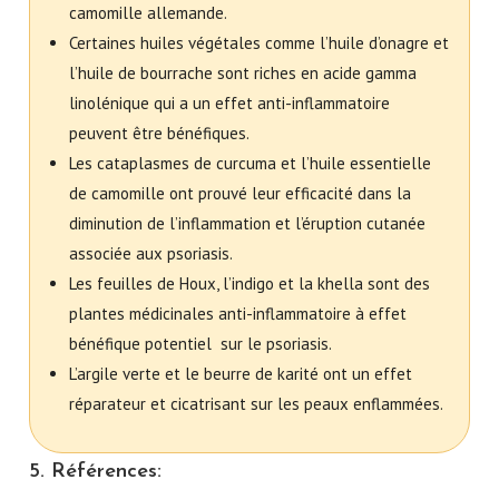
camomille allemande.
Certaines huiles végétales comme l’huile d’onagre et
l’huile de bourrache sont riches en acide gamma
linolénique qui a un effet anti-inflammatoire
peuvent être bénéfiques.
Les cataplasmes de curcuma et l’huile essentielle
de camomille ont prouvé leur efficacité dans la
diminution de l’inflammation et l’éruption cutanée
associée aux psoriasis.
Les feuilles de Houx, l’indigo et la khella sont des
plantes médicinales anti-inflammatoire à effet
bénéfique potentiel sur le psoriasis.
L’argile verte et le beurre de karité ont un effet
réparateur et cicatrisant sur les peaux enflammées.
5. Références: