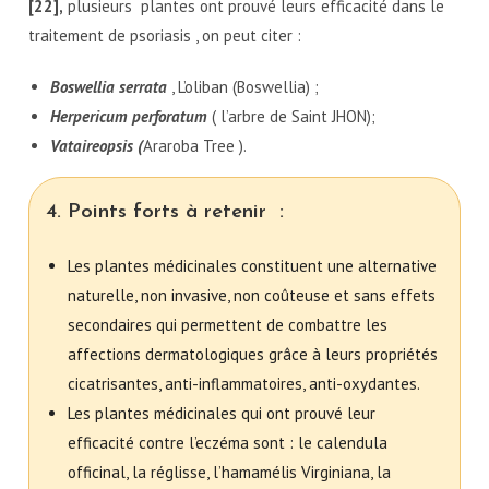
[22],
plusieurs plantes ont prouvé leurs efficacité dans le
traitement de psoriasis , on peut citer :
Boswellia serrata
, L’oliban (Boswellia) ;
Herpericum perforatum
( l’arbre de Saint JHON);
Vataireopsis (
Araroba Tree ).
4. Points forts à retenir :
Les plantes médicinales constituent une alternative
naturelle, non invasive, non coûteuse et sans effets
secondaires qui permettent de combattre les
affections dermatologiques grâce à leurs propriétés
cicatrisantes, anti-inflammatoires, anti-oxydantes.
Les plantes médicinales qui ont prouvé leur
efficacité contre l’eczéma sont : le calendula
officinal, la réglisse, l’hamamélis Virginiana, la