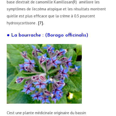
base d’extrait de camomille Kamillosan(R) améliore les
symptômes de l’eczéma atopique et les résultats montrent
qu’elle est plus efficace que la crème à 0.5 pourcent
hydroxycortisone .
[7].
● La bourrache : (Borago officinalis)
C’est une plante médicinale originaire du bassin