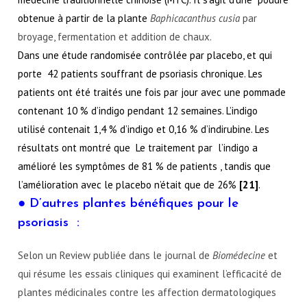
obtenue à partir de la plante 
Baphicacanthus cusia
 par 
broyage, fermentation et addition de chaux.
Dans une étude randomisée contrôlée par placebo, et qui 
porte  42 patients souffrant de psoriasis chronique. Les 
patients ont été traités une fois par jour avec une pommade 
contenant 10 % d’indigo pendant 12 semaines. L’indigo  
utilisé contenait 1,4 % d’indigo et 0,16 % d’indirubine. Les 
résultats ont montré que  Le traitement par  l’indigo a 
amélioré les symptômes de 81 % de patients , tandis que 
l’amélioration avec le placebo n’était que de 26%
 [21]
. 
● D’autres plantes bénéfiques pour le
psoriasis :
Selon un Review publiée dans le journal de
Biomédecine
et
qui résume les essais cliniques qui examinent l’efficacité de
plantes médicinales contre les affection dermatologiques