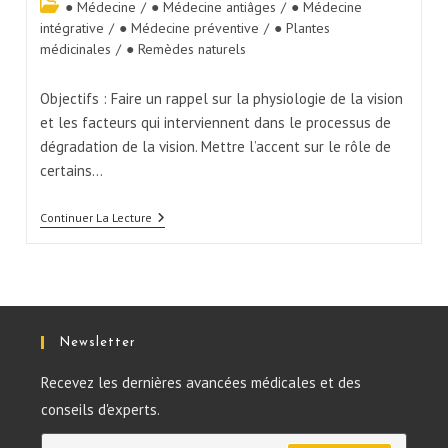
● Médecine
/
● Médecine antiâges
/
● Médecine
intégrative
/
● Médecine préventive
/
● Plantes
médicinales
/
● Remèdes naturels
Objectifs : Faire un rappel sur la physiologie de la vision
et les facteurs qui interviennent dans le processus de
dégradation de la vision. Mettre l’accent sur le rôle de
certains…
Continuer La Lecture
Newsletter
Recevez les dernières avancées médicales et des
conseils d'experts.