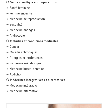
❍ Santé spécifique aux populations
➛ Santé féminine
➛ Femme enceinte
➛ Médecine de reproduction
➛ Sexualité
➛ Médecine antiâges
➛ Andrologie
❍ Maladies et conditions médicales
➛ Cancer
➛ Maladies chroniques
➛ Allergies et intolérances
➛ Syndrome métabolique
➛ Médecine bucco-dentaire
➛ Addiction
❍ Médecines intégratives et alternatives
➛ Médecine intégrative
➛ Médecine alternative