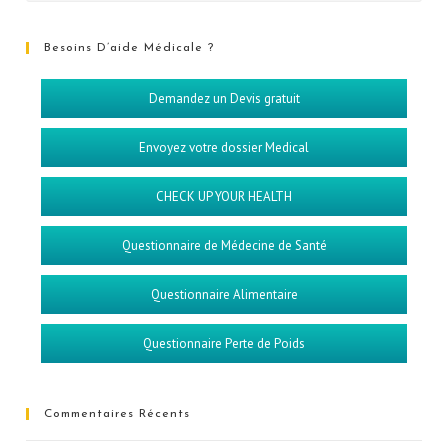
Besoins D’aide Médicale ?
Demandez un Devis gratuit
Envoyez votre dossier Medical
CHECK UP YOUR HEALTH
Questionnaire de Médecine de Santé
Questionnaire Alimentaire
Questionnaire Perte de Poids
Commentaires Récents