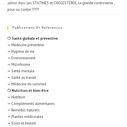
admin
dans
Les STATINES et CHOLESTÉROL, la grande controverse ,
pour ou contre ?????
Publications Et Références
❍ Santé globale et préventive
➛ Médecine préventive
➛ Hygiène de vie
➛ Environnement
➛ Microbiome
➛ Santé mentale
➛ Santé au travail
➛ Médecine du sommeil
❍ Nutrition et bien-être
➛ Nutrition
➛ Compléments alimentaires
➛ Remèdes naturels
➛ Plantes médicinales
➛ Soins et beauté