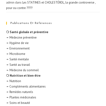
admin
dans
Les STATINES et CHOLESTÉROL, la grande controverse ,
pour ou contre ?????
Publications Et Références
❍ Santé globale et préventive
➛ Médecine préventive
➛ Hygiène de vie
➛ Environnement
➛ Microbiome
➛ Santé mentale
➛ Santé au travail
➛ Médecine du sommeil
❍ Nutrition et bien-être
➛ Nutrition
➛ Compléments alimentaires
➛ Remèdes naturels
➛ Plantes médicinales
➛ Soins et beauté