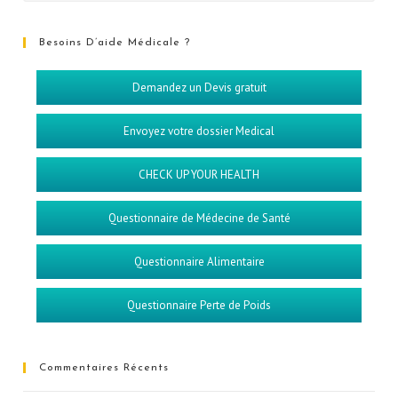
Besoins D’aide Médicale ?
Demandez un Devis gratuit
Envoyez votre dossier Medical
CHECK UP YOUR HEALTH
Questionnaire de Médecine de Santé
Questionnaire Alimentaire
Questionnaire Perte de Poids
Commentaires Récents