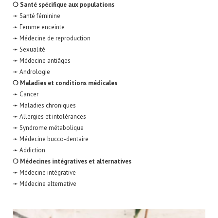
❍ Santé spécifique aux populations
➛ Santé féminine
➛ Femme enceinte
➛ Médecine de reproduction
➛ Sexualité
➛ Médecine antiâges
➛ Andrologie
❍ Maladies et conditions médicales
➛ Cancer
➛ Maladies chroniques
➛ Allergies et intolérances
➛ Syndrome métabolique
➛ Médecine bucco-dentaire
➛ Addiction
❍ Médecines intégratives et alternatives
➛ Médecine intégrative
➛ Médecine alternative