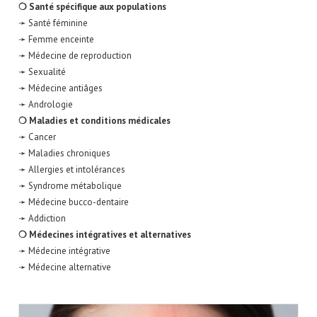
❍ Santé spécifique aux populations
➛ Santé féminine
➛ Femme enceinte
➛ Médecine de reproduction
➛ Sexualité
➛ Médecine antiâges
➛ Andrologie
❍ Maladies et conditions médicales
➛ Cancer
➛ Maladies chroniques
➛ Allergies et intolérances
➛ Syndrome métabolique
➛ Médecine bucco-dentaire
➛ Addiction
❍ Médecines intégratives et alternatives
➛ Médecine intégrative
➛ Médecine alternative