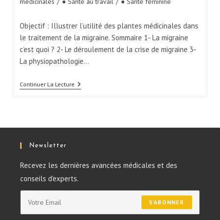
médicinales
/
● Santé au travail
/
● Santé féminine
Objectif : Illustrer l’utilité des plantes médicinales dans
le traitement de la migraine. Sommaire 1- La migraine
c’est quoi ? 2- Le déroulement de la crise de migraine 3-
La physiopathologie…
Continuer La Lecture
Newsletter
Recevez les dernières avancées médicales et des
conseils d'experts.
S'ABONNER