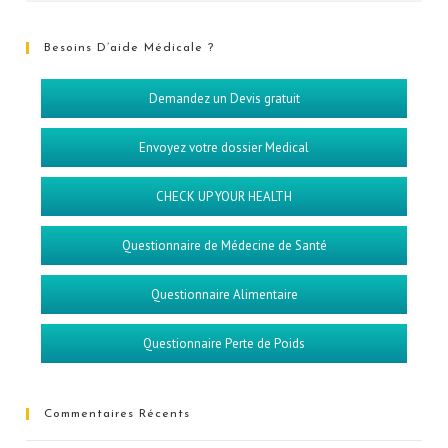
Besoins D’aide Médicale ?
Demandez un Devis gratuit
Envoyez votre dossier Medical
CHECK UP YOUR HEALTH
Questionnaire de Médecine de Santé
Questionnaire Alimentaire
Questionnaire Perte de Poids
Commentaires Récents