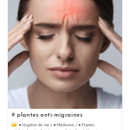
9 plantes anti-migraines
● Hygiène de vie
/
● Médecine
/
● Plantes