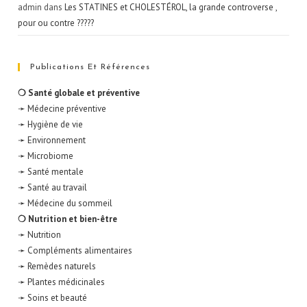
admin
dans
Les STATINES et CHOLESTÉROL, la grande controverse ,
pour ou contre ?????
Publications Et Références
❍ Santé globale et préventive
➛ Médecine préventive
➛ Hygiène de vie
➛ Environnement
➛ Microbiome
➛ Santé mentale
➛ Santé au travail
➛ Médecine du sommeil
❍ Nutrition et bien-être
➛ Nutrition
➛ Compléments alimentaires
➛ Remèdes naturels
➛ Plantes médicinales
➛ Soins et beauté