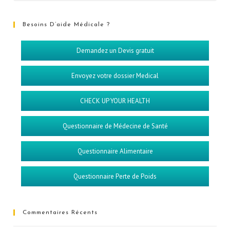
Besoins D’aide Médicale ?
Demandez un Devis gratuit
Envoyez votre dossier Medical
CHECK UP YOUR HEALTH
Questionnaire de Médecine de Santé
Questionnaire Alimentaire
Questionnaire Perte de Poids
Commentaires Récents