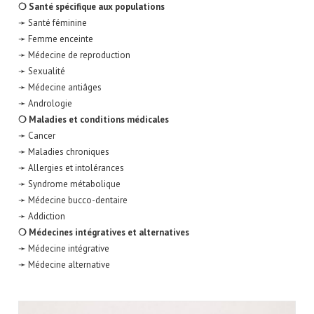
❍ Santé spécifique aux populations
➛ Santé féminine
➛ Femme enceinte
➛ Médecine de reproduction
➛ Sexualité
➛ Médecine antiâges
➛ Andrologie
❍ Maladies et conditions médicales
➛ Cancer
➛ Maladies chroniques
➛ Allergies et intolérances
➛ Syndrome métabolique
➛ Médecine bucco-dentaire
➛ Addiction
❍ Médecines intégratives et alternatives
➛ Médecine intégrative
➛ Médecine alternative