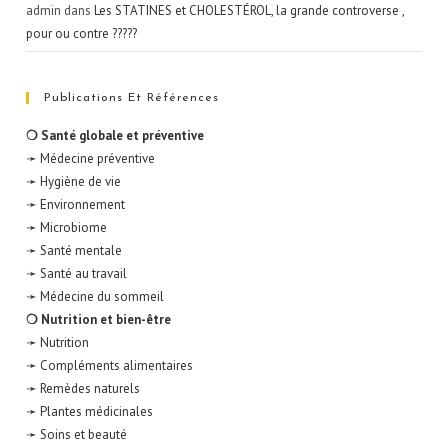
admin
dans
Les STATINES et CHOLESTÉROL, la grande controverse ,
pour ou contre ?????
Publications Et Références
❍ Santé globale et préventive
➛ Médecine préventive
➛ Hygiène de vie
➛ Environnement
➛ Microbiome
➛ Santé mentale
➛ Santé au travail
➛ Médecine du sommeil
❍ Nutrition et bien-être
➛ Nutrition
➛ Compléments alimentaires
➛ Remèdes naturels
➛ Plantes médicinales
➛ Soins et beauté