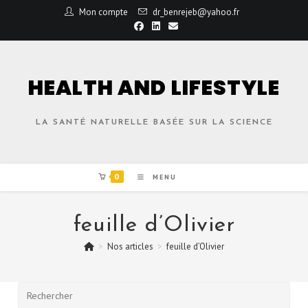
Mon compte
dr_benrejeb@yahoo.fr
HEALTH AND LIFESTYLE
LA SANTÉ NATURELLE BASÉE SUR LA SCIENCE
0
MENU
feuille d’Olivier
>
Nos articles
>
feuille d’Olivier