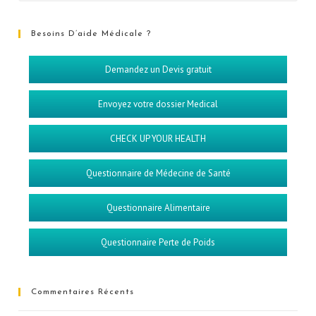
Besoins D’aide Médicale ?
Demandez un Devis gratuit
Envoyez votre dossier Medical
CHECK UP YOUR HEALTH
Questionnaire de Médecine de Santé
Questionnaire Alimentaire
Questionnaire Perte de Poids
Commentaires Récents