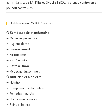
admin
dans
Les STATINES et CHOLESTÉROL, la grande controverse ,
pour ou contre ?????
Publications Et Références
❍ Santé globale et préventive
➛ Médecine préventive
➛ Hygiène de vie
➛ Environnement
➛ Microbiome
➛ Santé mentale
➛ Santé au travail
➛ Médecine du sommeil
❍ Nutrition et bien-être
➛ Nutrition
➛ Compléments alimentaires
➛ Remèdes naturels
➛ Plantes médicinales
➛ Soins et beauté