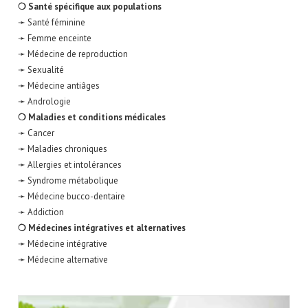
❍ Santé spécifique aux populations
➛ Santé féminine
➛ Femme enceinte
➛ Médecine de reproduction
➛ Sexualité
➛ Médecine antiâges
➛ Andrologie
❍ Maladies et conditions médicales
➛ Cancer
➛ Maladies chroniques
➛ Allergies et intolérances
➛ Syndrome métabolique
➛ Médecine bucco-dentaire
➛ Addiction
❍ Médecines intégratives et alternatives
➛ Médecine intégrative
➛ Médecine alternative