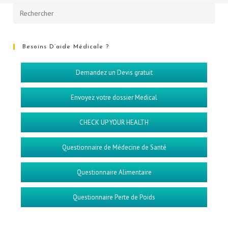
Besoins D’aide Médicale ?
Demandez un Devis gratuit
Envoyez votre dossier Medical
CHECK UP YOUR HEALTH
Questionnaire de Médecine de Santé
Questionnaire Alimentaire
Questionnaire Perte de Poids