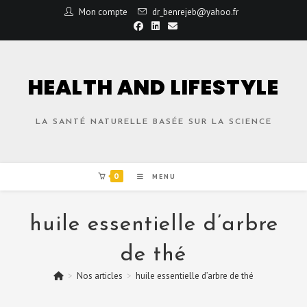
Mon compte
dr_benrejeb@yahoo.fr
HEALTH AND LIFESTYLE
LA SANTÉ NATURELLE BASÉE SUR LA SCIENCE
0
MENU
huile essentielle d’arbre
de thé
>
Nos articles
>
huile essentielle d’arbre de thé