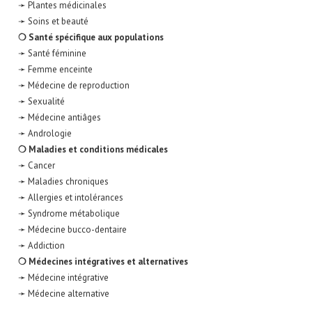
➛ Plantes médicinales
➛ Soins et beauté
❍ Santé spécifique aux populations
➛ Santé féminine
➛ Femme enceinte
➛ Médecine de reproduction
➛ Sexualité
➛ Médecine antiâges
➛ Andrologie
❍ Maladies et conditions médicales
➛ Cancer
➛ Maladies chroniques
➛ Allergies et intolérances
➛ Syndrome métabolique
➛ Médecine bucco-dentaire
➛ Addiction
❍ Médecines intégratives et alternatives
➛ Médecine intégrative
➛ Médecine alternative