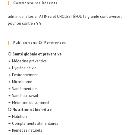
Commentaires Récents
admin
dans
Les STATINES et CHOLESTÉROL, la grande controverse ,
pour ou contre ?????
Publications Et Références
❍ Santé globale et préventive
➛ Médecine préventive
➛ Hygiène de vie
➛ Environnement
➛ Microbiome
➛ Santé mentale
➛ Santé au travail
➛ Médecine du sommeil
❍ Nutrition et bien-être
➛ Nutrition
➛ Compléments alimentaires
➛ Remèdes naturels