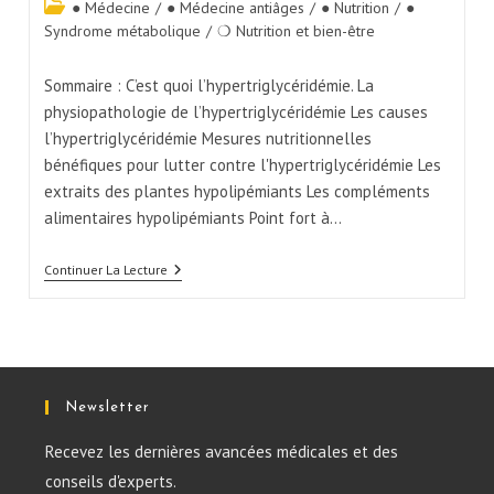
● Médecine
/
● Médecine antiâges
/
● Nutrition
/
●
Syndrome métabolique
/
❍ Nutrition et bien-être
Sommaire : C’est quoi l’hypertriglycéridémie. La
physiopathologie de l’hypertriglycéridémie Les causes
l’hypertriglycéridémie Mesures nutritionnelles
bénéfiques pour lutter contre l'hypertriglycéridémie Les
extraits des plantes hypolipémiants Les compléments
alimentaires hypolipémiants Point fort à…
Continuer La Lecture
Newsletter
Recevez les dernières avancées médicales et des
conseils d'experts.