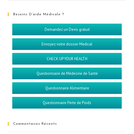
Besoins D’aide Médicale ?
Demandez un Devis gratuit
Envoyez votre dossier Medical
CHECK UP YOUR HEALTH
Questionnaire de Médecine de Santé
Questionnaire Alimentaire
Questionnaire Perte de Poids
Commentaires Récents