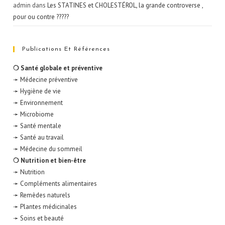
admin
dans
Les STATINES et CHOLESTÉROL, la grande controverse ,
pour ou contre ?????
Publications Et Références
❍ Santé globale et préventive
➛ Médecine préventive
➛ Hygiène de vie
➛ Environnement
➛ Microbiome
➛ Santé mentale
➛ Santé au travail
➛ Médecine du sommeil
❍ Nutrition et bien-être
➛ Nutrition
➛ Compléments alimentaires
➛ Remèdes naturels
➛ Plantes médicinales
➛ Soins et beauté