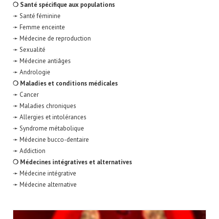
❍ Santé spécifique aux populations
➛ Santé féminine
➛ Femme enceinte
➛ Médecine de reproduction
➛ Sexualité
➛ Médecine antiâges
➛ Andrologie
❍ Maladies et conditions médicales
➛ Cancer
➛ Maladies chroniques
➛ Allergies et intolérances
➛ Syndrome métabolique
➛ Médecine bucco-dentaire
➛ Addiction
❍ Médecines intégratives et alternatives
➛ Médecine intégrative
➛ Médecine alternative