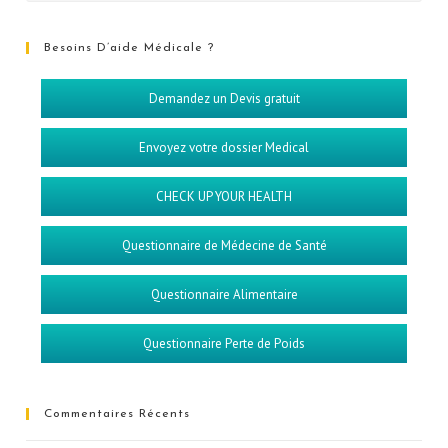
Besoins D’aide Médicale ?
Demandez un Devis gratuit
Envoyez votre dossier Medical
CHECK UP YOUR HEALTH
Questionnaire de Médecine de Santé
Questionnaire Alimentaire
Questionnaire Perte de Poids
Commentaires Récents