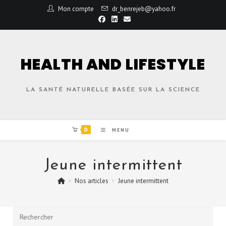
Mon compte
dr_benrejeb@yahoo.fr
HEALTH AND LIFESTYLE
LA SANTÉ NATURELLE BASÉE SUR LA SCIENCE
0
MENU
Jeune intermittent
>
Nos articles
>
Jeune intermittent