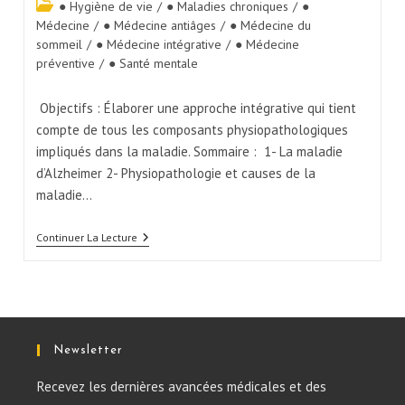
● Hygiène de vie
/
● Maladies chroniques
/
●
Médecine
/
● Médecine antiâges
/
● Médecine du
sommeil
/
● Médecine intégrative
/
● Médecine
préventive
/
● Santé mentale
Objectifs : Élaborer une approche intégrative qui tient
compte de tous les composants physiopathologiques
impliqués dans la maladie. Sommaire : 1- La maladie
d’Alzheimer 2- Physiopathologie et causes de la
maladie…
Continuer La Lecture
Newsletter
Recevez les dernières avancées médicales et des