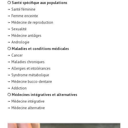
❍ Santé spécifique aux populations
➛ Santé féminine
➛ Femme enceinte
➛ Médecine de reproduction
➛ Sexualité
➛ Médecine antiâges
➛ Andrologie
❍ Maladies et conditions médicales
➛ Cancer
➛ Maladies chroniques
➛ Allergies et intolérances
➛ Syndrome métabolique
➛ Médecine bucco-dentaire
➛ Addiction
❍ Médecines intégratives et alternatives
➛ Médecine intégrative
➛ Médecine alternative