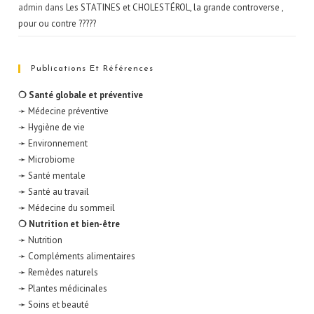
admin
dans
Les STATINES et CHOLESTÉROL, la grande controverse ,
pour ou contre ?????
Publications Et Références
❍ Santé globale et préventive
➛ Médecine préventive
➛ Hygiène de vie
➛ Environnement
➛ Microbiome
➛ Santé mentale
➛ Santé au travail
➛ Médecine du sommeil
❍ Nutrition et bien-être
➛ Nutrition
➛ Compléments alimentaires
➛ Remèdes naturels
➛ Plantes médicinales
➛ Soins et beauté