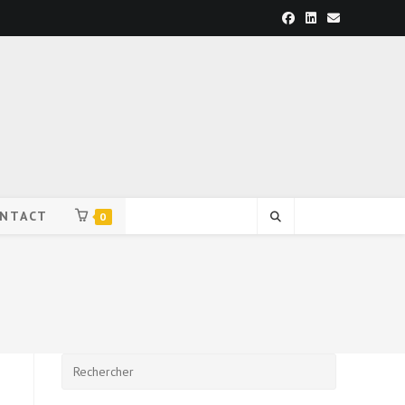
NTACT
0