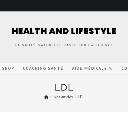
HEALTH AND LIFESTYLE
LA SANTÉ NATURELLE BASÉE SUR LA SCIENCE
O SHOP
COACHING SANTÉ
AIDE MÉDICALE ⤣
CO
LDL
>
Nos articles
>
LDL