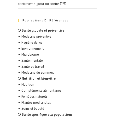
controverse , pour ou contre ?????
Publications Et Références
❍ Santé globale et préventive
➛ Médecine préventive
➛ Hygiène de vie
➛ Environnement
➛ Microbiome
➛ Santé mentale
➛ Santé au travail
➛ Médecine du sommeil
❍ Nutrition et bien-être
➛ Nutrition
➛ Compléments alimentaires
➛ Remèdes naturels
➛ Plantes médicinales
➛ Soins et beauté
❍ Santé spécifique aux populations