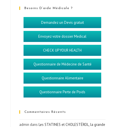
Besoins D’aide Médicale ?
Demandez un Devis gratuit
Envoyez votre dossier Medical
CHECK UP YOUR HEALTH
Questionnaire de Médecine de Santé
Questionnaire Alimentaire
Questionnaire Perte de Poids
Commentaires Récents
admin
dans
Les STATINES et CHOLESTÉROL, la grande