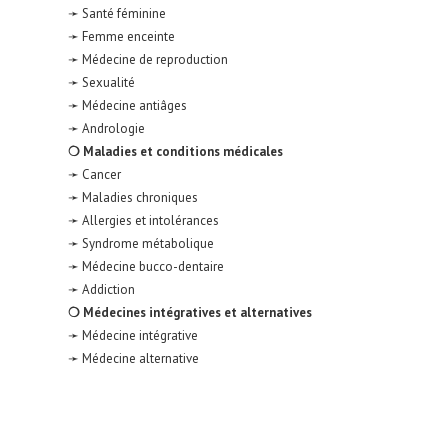
➛ Santé féminine
➛ Femme enceinte
➛ Médecine de reproduction
➛ Sexualité
➛ Médecine antiâges
➛ Andrologie
❍ Maladies et conditions médicales
➛ Cancer
➛ Maladies chroniques
➛ Allergies et intolérances
➛ Syndrome métabolique
➛ Médecine bucco-dentaire
➛ Addiction
❍ Médecines intégratives et alternatives
➛ Médecine intégrative
➛ Médecine alternative