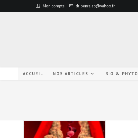
Mon compte
dr_benrejeb@yahoo.fr
ACCUEIL
NOS ARTICLES
BIO & PHYT