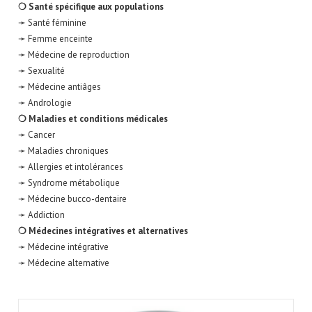
❍ Santé spécifique aux populations
➛ Santé féminine
➛ Femme enceinte
➛ Médecine de reproduction
➛ Sexualité
➛ Médecine antiâges
➛ Andrologie
❍ Maladies et conditions médicales
➛ Cancer
➛ Maladies chroniques
➛ Allergies et intolérances
➛ Syndrome métabolique
➛ Médecine bucco-dentaire
➛ Addiction
❍ Médecines intégratives et alternatives
➛ Médecine intégrative
➛ Médecine alternative