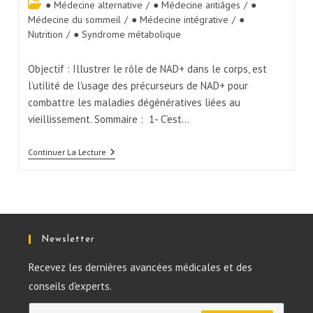
● Médecine alternative
/
● Médecine antiâges
/
●
Médecine du sommeil
/
● Médecine intégrative
/
●
Nutrition
/
● Syndrome métabolique
Objectif : Illustrer le rôle de NAD+ dans le corps, est
l’utilité de l'usage des précurseurs de NAD+ pour
combattre les maladies dégénératives liées au
vieillissement. Sommaire : 1- C’est…
Continuer La Lecture
Newsletter
Recevez les dernières avancées médicales et des
conseils d'experts.