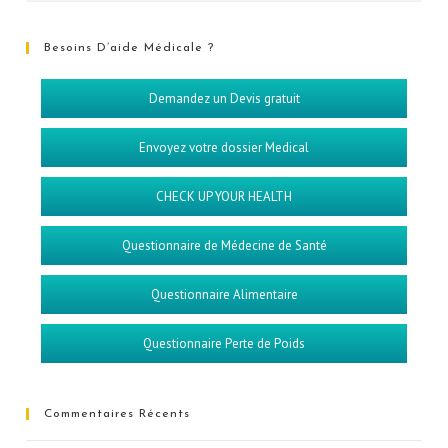
Besoins D’aide Médicale ?
Demandez un Devis gratuit
Envoyez votre dossier Medical
CHECK UP YOUR HEALTH
Questionnaire de Médecine de Santé
Questionnaire Alimentaire
Questionnaire Perte de Poids
Commentaires Récents