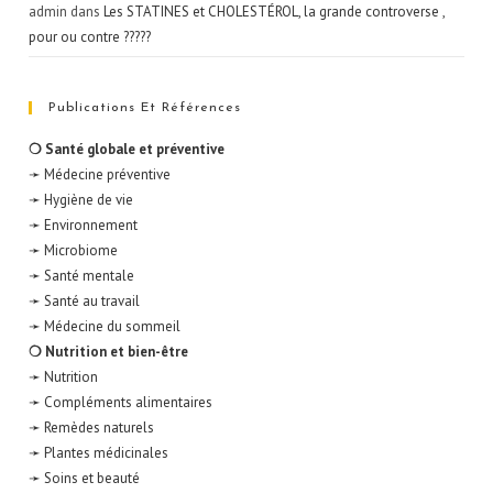
admin
dans
Les STATINES et CHOLESTÉROL, la grande controverse ,
pour ou contre ?????
Publications Et Références
❍ Santé globale et préventive
➛ Médecine préventive
➛ Hygiène de vie
➛ Environnement
➛ Microbiome
➛ Santé mentale
➛ Santé au travail
➛ Médecine du sommeil
❍ Nutrition et bien-être
➛ Nutrition
➛ Compléments alimentaires
➛ Remèdes naturels
➛ Plantes médicinales
➛ Soins et beauté