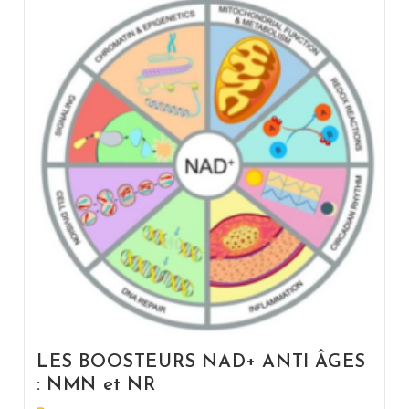
LES BOOSTEURS NAD+ ANTI ÂGES
: NMN et NR