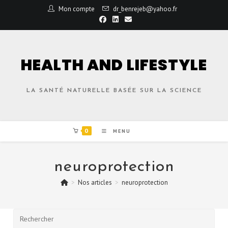
Mon compte
dr_benrejeb@yahoo.fr
HEALTH AND LIFESTYLE
LA SANTÉ NATURELLE BASÉE SUR LA SCIENCE
0
MENU
neuroprotection
>
Nos articles
>
neuroprotection