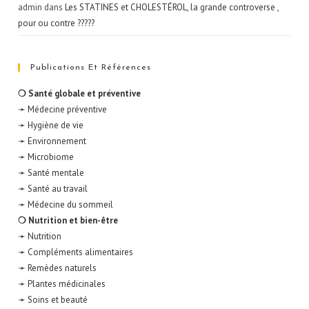
admin
dans
Les STATINES et CHOLESTÉROL, la grande controverse ,
pour ou contre ?????
Publications Et Références
❍ Santé globale et préventive
➛ Médecine préventive
➛ Hygiène de vie
➛ Environnement
➛ Microbiome
➛ Santé mentale
➛ Santé au travail
➛ Médecine du sommeil
❍ Nutrition et bien-être
➛ Nutrition
➛ Compléments alimentaires
➛ Remèdes naturels
➛ Plantes médicinales
➛ Soins et beauté