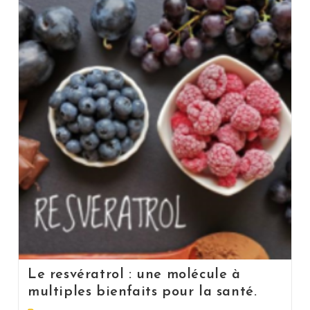
Le resvératrol : une molécule à
multiples bienfaits pour la santé.