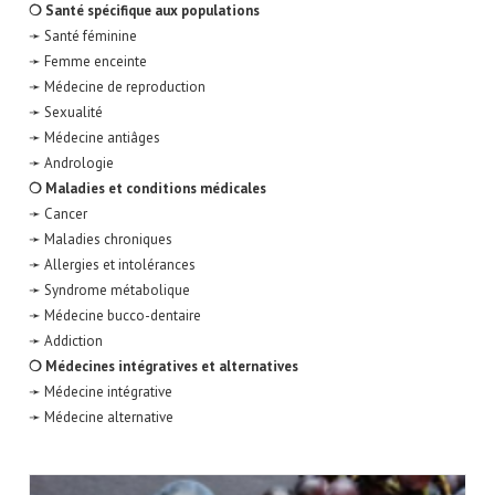
❍ Santé spécifique aux populations
➛ Santé féminine
➛ Femme enceinte
➛ Médecine de reproduction
➛ Sexualité
➛ Médecine antiâges
➛ Andrologie
❍ Maladies et conditions médicales
➛ Cancer
➛ Maladies chroniques
➛ Allergies et intolérances
➛ Syndrome métabolique
➛ Médecine bucco-dentaire
➛ Addiction
❍ Médecines intégratives et alternatives
➛ Médecine intégrative
➛ Médecine alternative