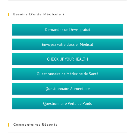
Besoins D’aide Médicale ?
Demandez un Devis gratuit
Envoyez votre dossier Medical
CHECK UP YOUR HEALTH
Questionnaire de Médecine de Santé
Questionnaire Alimentaire
Questionnaire Perte de Poids
Commentaires Récents