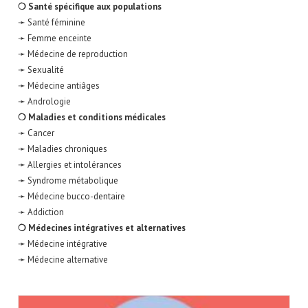
❍ Santé spécifique aux populations
➛ Santé féminine
➛ Femme enceinte
➛ Médecine de reproduction
➛ Sexualité
➛ Médecine antiâges
➛ Andrologie
❍ Maladies et conditions médicales
➛ Cancer
➛ Maladies chroniques
➛ Allergies et intolérances
➛ Syndrome métabolique
➛ Médecine bucco-dentaire
➛ Addiction
❍ Médecines intégratives et alternatives
➛ Médecine intégrative
➛ Médecine alternative