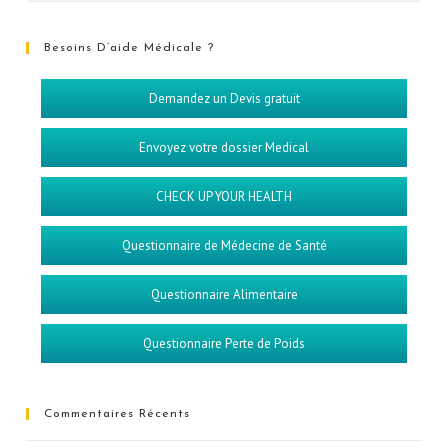
Besoins D’aide Médicale ?
Demandez un Devis gratuit
Envoyez votre dossier Medical
CHECK UP YOUR HEALTH
Questionnaire de Médecine de Santé
Questionnaire Alimentaire
Questionnaire Perte de Poids
Commentaires Récents