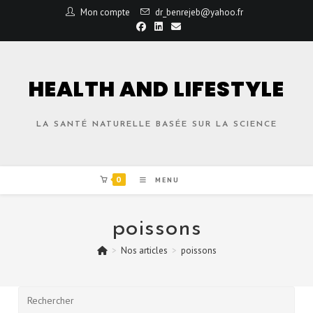
Mon compte
dr_benrejeb@yahoo.fr
HEALTH AND LIFESTYLE
LA SANTÉ NATURELLE BASÉE SUR LA SCIENCE
0
MENU
poissons
>
Nos articles
>
poissons