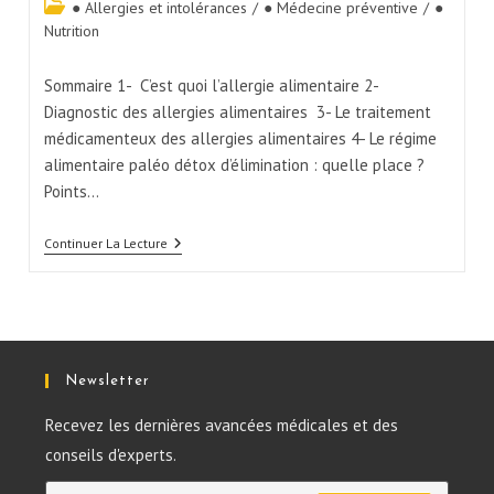
● Allergies et intolérances
/
● Médecine préventive
/
●
Nutrition
Sommaire 1- C’est quoi l’allergie alimentaire 2-
Diagnostic des allergies alimentaires 3- Le traitement
médicamenteux des allergies alimentaires 4- Le régime
alimentaire paléo détox d’élimination : quelle place ?
Points…
Continuer La Lecture
Newsletter
Recevez les dernières avancées médicales et des
conseils d'experts.