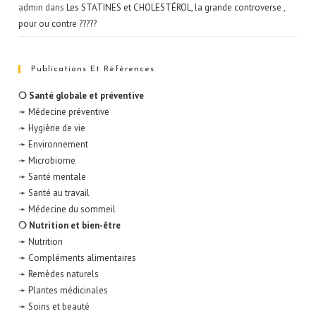
admin
dans
Les STATINES et CHOLESTÉROL, la grande controverse ,
pour ou contre ?????
Publications Et Références
❍ Santé globale et préventive
➛ Médecine préventive
➛ Hygiène de vie
➛ Environnement
➛ Microbiome
➛ Santé mentale
➛ Santé au travail
➛ Médecine du sommeil
❍ Nutrition et bien-être
➛ Nutrition
➛ Compléments alimentaires
➛ Remèdes naturels
➛ Plantes médicinales
➛ Soins et beauté