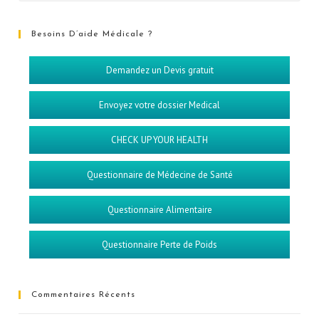
Besoins D’aide Médicale ?
Demandez un Devis gratuit
Envoyez votre dossier Medical
CHECK UP YOUR HEALTH
Questionnaire de Médecine de Santé
Questionnaire Alimentaire
Questionnaire Perte de Poids
Commentaires Récents