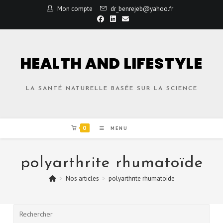
Mon compte
dr_benrejeb@yahoo.fr
HEALTH AND LIFESTYLE
LA SANTÉ NATURELLE BASÉE SUR LA SCIENCE
0
MENU
polyarthrite rhumatoïde
>
Nos articles
>
polyarthrite rhumatoïde