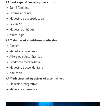
❍ Santé spécifique aux populations
➛ Santé féminine
➛ Femme enceinte
➛ Médecine de reproduction
➛ Sexualité
➛ Médecine antiâges
➛ Andrologie
❍ Maladies et conditions médicales
➛ Cancer
➛ Maladies chroniques
➛ Allergies et intolérances
➛ Syndrome métabolique
➛ Médecine bucco-dentaire
➛ Addiction
❍ Médecines intégratives et alternatives
➛ Médecine intégrative
➛ Médecine alternative