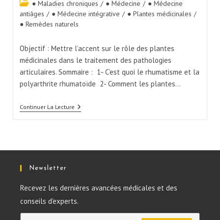
● Maladies chroniques
/
● Médecine
/
● Médecine
antiâges
/
● Médecine intégrative
/
● Plantes médicinales
/
● Remèdes naturels
Objectif : Mettre l’accent sur le rôle des plantes
médicinales dans le traitement des pathologies
articulaires. Sommaire : 1- C’est quoi le rhumatisme et la
polyarthrite rhumatoïde 2- Comment les plantes…
Continuer La Lecture
Newsletter
Recevez les dernières avancées médicales et des
conseils d'experts.