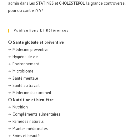
admin
dans
Les STATINES et CHOLESTÉROL, la grande controverse ,
pour ou contre ?????
Publications Et Références
❍ Santé globale et préventive
➛ Médecine préventive
➛ Hygiène de vie
➛ Environnement
➛ Microbiome
➛ Santé mentale
➛ Santé au travail
➛ Médecine du sommeil
❍ Nutrition et bien-être
➛ Nutrition
➛ Compléments alimentaires
➛ Remèdes naturels
➛ Plantes médicinales
➛ Soins et beauté