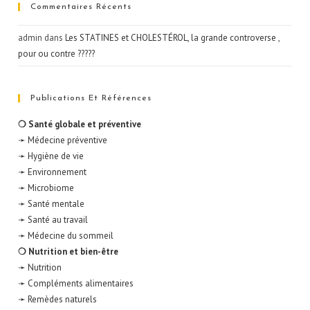
Commentaires Récents
admin
dans
Les STATINES et CHOLESTÉROL, la grande controverse ,
pour ou contre ?????
Publications Et Références
❍ Santé globale et préventive
➛ Médecine préventive
➛ Hygiène de vie
➛ Environnement
➛ Microbiome
➛ Santé mentale
➛ Santé au travail
➛ Médecine du sommeil
❍ Nutrition et bien-être
➛ Nutrition
➛ Compléments alimentaires
➛ Remèdes naturels