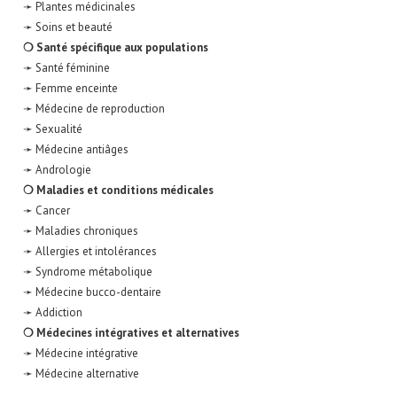
➛ Plantes médicinales
➛ Soins et beauté
❍ Santé spécifique aux populations
➛ Santé féminine
➛ Femme enceinte
➛ Médecine de reproduction
➛ Sexualité
➛ Médecine antiâges
➛ Andrologie
❍ Maladies et conditions médicales
➛ Cancer
➛ Maladies chroniques
➛ Allergies et intolérances
➛ Syndrome métabolique
➛ Médecine bucco-dentaire
➛ Addiction
❍ Médecines intégratives et alternatives
➛ Médecine intégrative
➛ Médecine alternative