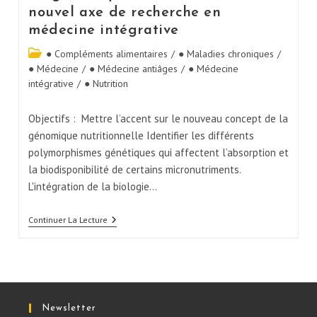
nouvel axe de recherche en
médecine intégrative
● Compléments alimentaires
/
● Maladies chroniques
/
● Médecine
/
● Médecine antiâges
/
● Médecine
intégrative
/
● Nutrition
Objectifs : Mettre l’accent sur le nouveau concept de la
génomique nutritionnelle Identifier les différents
polymorphismes génétiques qui affectent l’absorption et
la biodisponibilité de certains micronutriments.
L'intégration de la biologie…
Continuer La Lecture
Newsletter