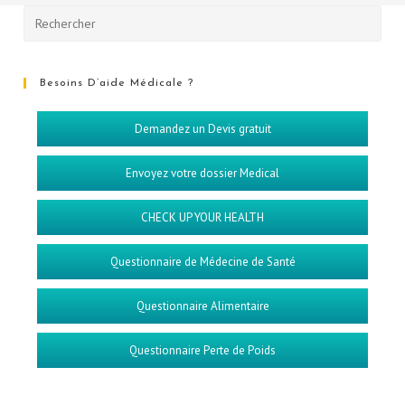
Besoins D’aide Médicale ?
Demandez un Devis gratuit
Envoyez votre dossier Medical
CHECK UP YOUR HEALTH
Questionnaire de Médecine de Santé
Questionnaire Alimentaire
Questionnaire Perte de Poids