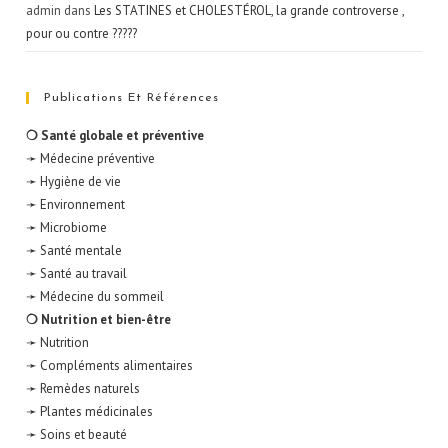
admin
dans
Les STATINES et CHOLESTÉROL, la grande controverse ,
pour ou contre ?????
Publications Et Références
❍ Santé globale et préventive
➛ Médecine préventive
➛ Hygiène de vie
➛ Environnement
➛ Microbiome
➛ Santé mentale
➛ Santé au travail
➛ Médecine du sommeil
❍ Nutrition et bien-être
➛ Nutrition
➛ Compléments alimentaires
➛ Remèdes naturels
➛ Plantes médicinales
➛ Soins et beauté