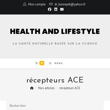
Mon compte
dr_benrejeb@yahoo.fr
HEALTH AND LIFESTYLE
LA SANTÉ NATURELLE BASÉE SUR LA SCIENCE
0
MENU
récepteurs ACE
>
Nos articles
>
récepteurs ACE