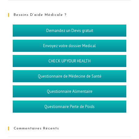
Besoins D’aide Médicale ?
Demandez un Devis gratuit
Envoyez votre dossier Medical
CHECK UP YOUR HEALTH
Questionnaire de Médecine de Santé
Questionnaire Alimentaire
Questionnaire Perte de Poids
Commentaires Récents