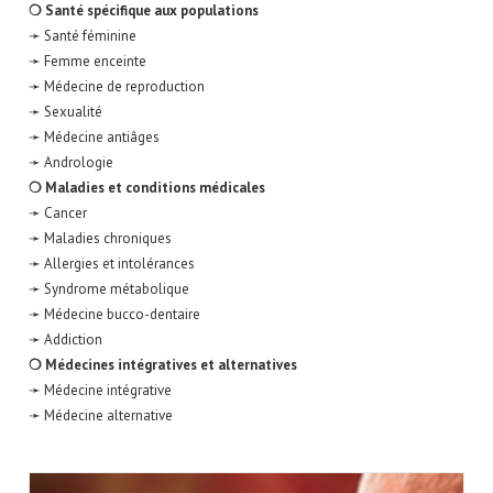
❍ Santé spécifique aux populations
➛ Santé féminine
➛ Femme enceinte
➛ Médecine de reproduction
➛ Sexualité
➛ Médecine antiâges
➛ Andrologie
❍ Maladies et conditions médicales
➛ Cancer
➛ Maladies chroniques
➛ Allergies et intolérances
➛ Syndrome métabolique
➛ Médecine bucco-dentaire
➛ Addiction
❍ Médecines intégratives et alternatives
➛ Médecine intégrative
➛ Médecine alternative