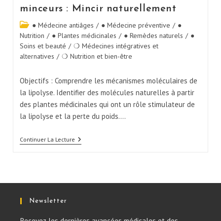
minceurs : Mincir naturellement
● Médecine antiâges
/
● Médecine préventive
/
●
Nutrition
/
● Plantes médicinales
/
● Remèdes naturels
/
●
Soins et beauté
/
❍ Médecines intégratives et
alternatives
/
❍ Nutrition et bien-être
Objectifs : Comprendre les mécanismes moléculaires de
la lipolyse. Identifier des molécules naturelles à partir
des plantes médicinales qui ont un rôle stimulateur de
la lipolyse et la perte du poids.…
Continuer La Lecture
Newsletter
Recevez les dernières avancées médicales et des