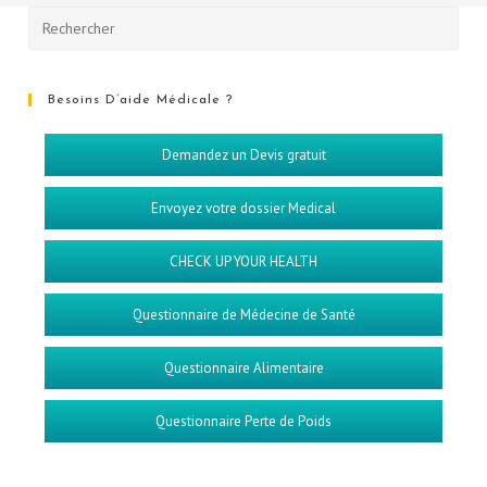
Besoins D’aide Médicale ?
Demandez un Devis gratuit
Envoyez votre dossier Medical
CHECK UP YOUR HEALTH
Questionnaire de Médecine de Santé
Questionnaire Alimentaire
Questionnaire Perte de Poids