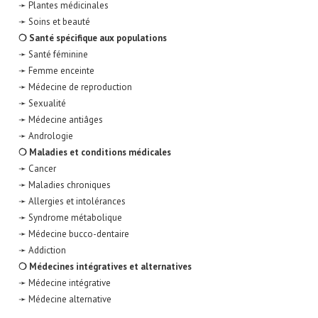
➛ Plantes médicinales
➛ Soins et beauté
❍ Santé spécifique aux populations
➛ Santé féminine
➛ Femme enceinte
➛ Médecine de reproduction
➛ Sexualité
➛ Médecine antiâges
➛ Andrologie
❍ Maladies et conditions médicales
➛ Cancer
➛ Maladies chroniques
➛ Allergies et intolérances
➛ Syndrome métabolique
➛ Médecine bucco-dentaire
➛ Addiction
❍ Médecines intégratives et alternatives
➛ Médecine intégrative
➛ Médecine alternative