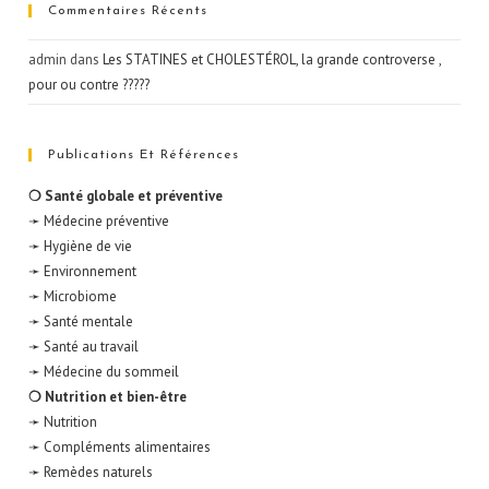
Commentaires Récents
admin
dans
Les STATINES et CHOLESTÉROL, la grande controverse ,
pour ou contre ?????
Publications Et Références
❍ Santé globale et préventive
➛ Médecine préventive
➛ Hygiène de vie
➛ Environnement
➛ Microbiome
➛ Santé mentale
➛ Santé au travail
➛ Médecine du sommeil
❍ Nutrition et bien-être
➛ Nutrition
➛ Compléments alimentaires
➛ Remèdes naturels