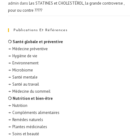
admin
dans
Les STATINES et CHOLESTÉROL, la grande controverse ,
pour ou contre ?????
Publications Et Références
❍ Santé globale et préventive
➛ Médecine préventive
➛ Hygiène de vie
➛ Environnement
➛ Microbiome
➛ Santé mentale
➛ Santé au travail
➛ Médecine du sommeil
❍ Nutrition et bien-être
➛ Nutrition
➛ Compléments alimentaires
➛ Remèdes naturels
➛ Plantes médicinales
➛ Soins et beauté