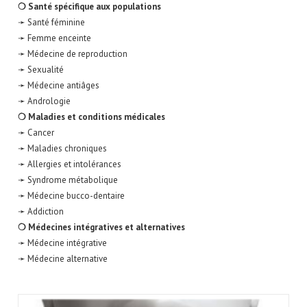
❍ Santé spécifique aux populations
➛ Santé féminine
➛ Femme enceinte
➛ Médecine de reproduction
➛ Sexualité
➛ Médecine antiâges
➛ Andrologie
❍ Maladies et conditions médicales
➛ Cancer
➛ Maladies chroniques
➛ Allergies et intolérances
➛ Syndrome métabolique
➛ Médecine bucco-dentaire
➛ Addiction
❍ Médecines intégratives et alternatives
➛ Médecine intégrative
➛ Médecine alternative