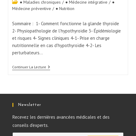
● Maladies chroniques
/
● Médecine intégrative
/
●
Médecine préventive
/
● Nutrition
Sommaire : 1- Comment fonctionne la glande thyroïde
2- Physiopathologie de l’hypothyroïdie 3- Épidémiologie
et risques 4- Signes cliniques 4-1- Prise en charge
nutritionnelle en cas d'hypothyroïdie 4-2- Les
perturbateurs…
Continuer La Lecture
Newsletter
Recevez les dernières avancées médicales et des
conseils d'experts.