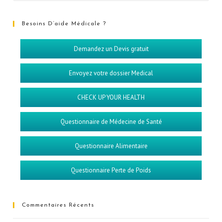
Besoins D’aide Médicale ?
Demandez un Devis gratuit
Envoyez votre dossier Medical
CHECK UP YOUR HEALTH
Questionnaire de Médecine de Santé
Questionnaire Alimentaire
Questionnaire Perte de Poids
Commentaires Récents