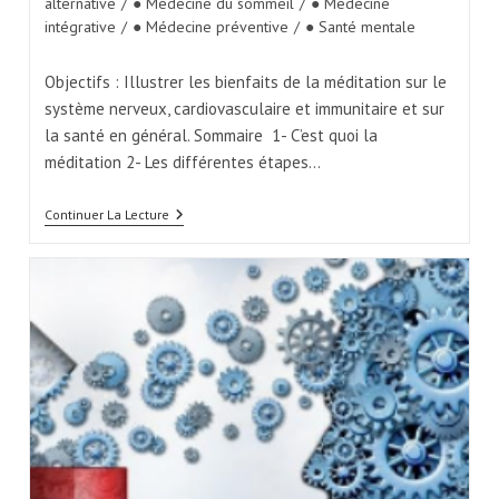
alternative
/
● Médecine du sommeil
/
● Médecine
intégrative
/
● Médecine préventive
/
● Santé mentale
Objectifs : Illustrer les bienfaits de la méditation sur le
système nerveux, cardiovasculaire et immunitaire et sur
la santé en général. Sommaire 1- C’est quoi la
méditation 2- Les différentes étapes…
Continuer La Lecture