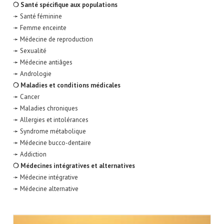
❍ Santé spécifique aux populations
➛ Santé féminine
➛ Femme enceinte
➛ Médecine de reproduction
➛ Sexualité
➛ Médecine antiâges
➛ Andrologie
❍ Maladies et conditions médicales
➛ Cancer
➛ Maladies chroniques
➛ Allergies et intolérances
➛ Syndrome métabolique
➛ Médecine bucco-dentaire
➛ Addiction
❍ Médecines intégratives et alternatives
➛ Médecine intégrative
➛ Médecine alternative