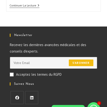
Continuer La Lecture
Newsletter
Recevez les dernières avancées médicales et des
conseils d'experts.
S'ABONNER
Acceptez les termes du RGPD
Suivez Nous
1