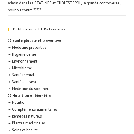
admin
dans
Les STATINES et CHOLESTÉROL, la grande controverse ,
pour ou contre ?????
Publications Et Références
❍ Santé globale et préventive
➛ Médecine préventive
➛ Hygiène de vie
➛ Environnement
➛ Microbiome
➛ Santé mentale
➛ Santé au travail
➛ Médecine du sommeil
❍ Nutrition et bien-être
➛ Nutrition
➛ Compléments alimentaires
➛ Remèdes naturels
➛ Plantes médicinales
➛ Soins et beauté