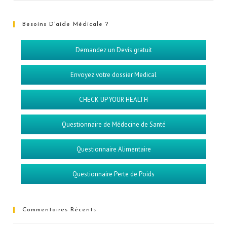
Besoins D’aide Médicale ?
Demandez un Devis gratuit
Envoyez votre dossier Medical
CHECK UP YOUR HEALTH
Questionnaire de Médecine de Santé
Questionnaire Alimentaire
Questionnaire Perte de Poids
Commentaires Récents