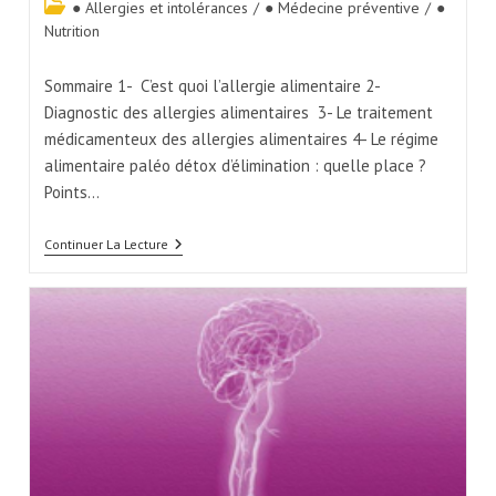
● Allergies et intolérances
/
● Médecine préventive
/
●
Nutrition
Sommaire 1- C’est quoi l’allergie alimentaire 2-
Diagnostic des allergies alimentaires 3- Le traitement
médicamenteux des allergies alimentaires 4- Le régime
alimentaire paléo détox d’élimination : quelle place ?
Points…
Continuer La Lecture