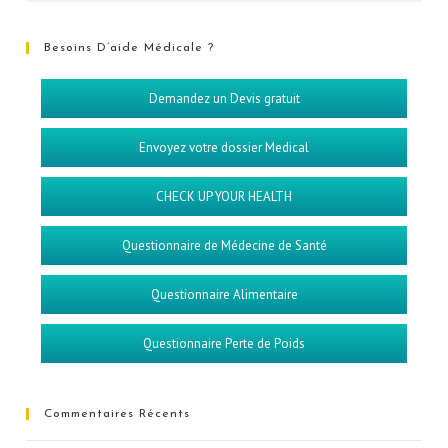
Besoins D’aide Médicale ?
Demandez un Devis gratuit
Envoyez votre dossier Medical
CHECK UP YOUR HEALTH
Questionnaire de Médecine de Santé
Questionnaire Alimentaire
Questionnaire Perte de Poids
Commentaires Récents