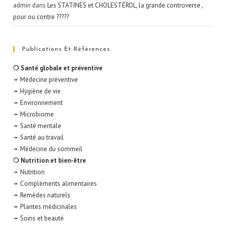
admin
dans
Les STATINES et CHOLESTÉROL, la grande controverse ,
pour ou contre ?????
Publications Et Références
❍ Santé globale et préventive
➛ Médecine préventive
➛ Hygiène de vie
➛ Environnement
➛ Microbiome
➛ Santé mentale
➛ Santé au travail
➛ Médecine du sommeil
❍ Nutrition et bien-être
➛ Nutrition
➛ Compléments alimentaires
➛ Remèdes naturels
➛ Plantes médicinales
➛ Soins et beauté