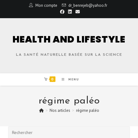
Mon compte
dr_benrejeb@yahoo.fr
HEALTH AND LIFESTYLE
LA SANTÉ NATURELLE BASÉE SUR LA SCIENCE
0
MENU
régime paléo
>
Nos articles
>
régime paléo