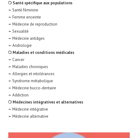
❍ Santé spécifique aux populations
➛ Santé féminine
➛ Femme enceinte
➛ Médecine de reproduction
➛ Sexualité
➛ Médecine antiâges
➛ Andrologie
❍ Maladies et conditions médicales
➛ Cancer
➛ Maladies chroniques
➛ Allergies et intolérances
➛ Syndrome métabolique
➛ Médecine bucco-dentaire
➛ Addiction
❍ Médecines intégratives et alternatives
➛ Médecine intégrative
➛ Médecine alternative