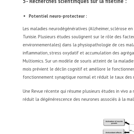
5- Recherches scientifiques sur la fisétine :
Potentiel neuro-protecteur :
Les maladies neurodégénératives (Alzheimer, sclérose en
Tunisie. Plusieurs études soulignent sur le rôle des facte
environnementales) dans la physiopathologie de ces malad
inflammation, stress oxydatif et accumulation des agrégats
Multiomics. Sur un modèle de souris atteint de la maladie
mois prévient le déclin cognitif et améliore le fonctionn
fonctionnement synaptique normal et réduit le taux des
Une Revue récente qui résume plusieurs études in vivo a 
réduit la dégénérescence des neurones associés à la mal