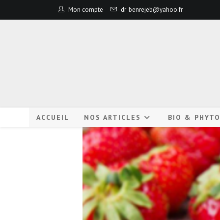
Mon compte
dr_benrejeb@yahoo.fr
ACCUEIL
NOS ARTICLES
BIO & PHYT