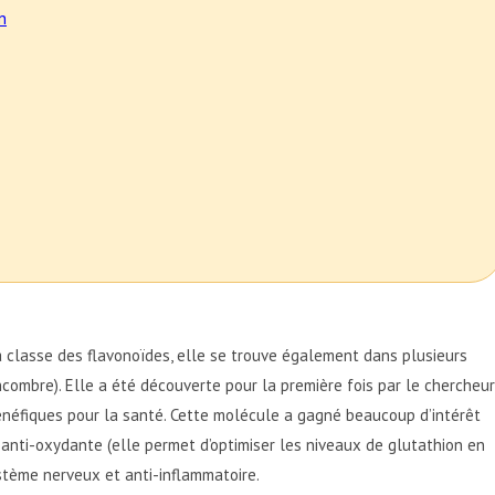
n
la classe des flavonoïdes, elle se trouve également dans plusieurs
concombre). Elle a été découverte pour la première fois par le chercheur
énéfiques pour la santé. Cette molécule a gagné beaucoup d’intérêt
 anti-oxydante (elle permet d’optimiser les niveaux de glutathion en
ystème nerveux et anti-inflammatoire.