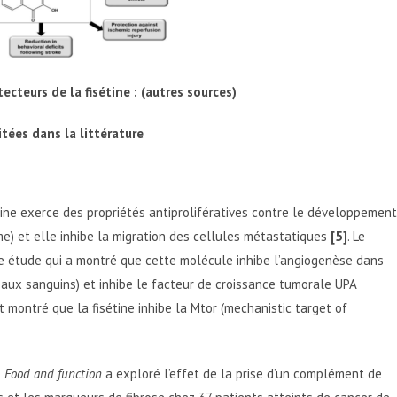
cteurs de la fisétine : (autres sources)
itées dans la littérature
étine exerce des propriétés antiprolifératives contre le développement
e) et elle inhibe la migration des cellules métastatiques
[5]
. Le
ne étude qui a montré que cette molécule inhibe l’angiogenèse dans
aux sanguins) et inhibe le facteur de croissance tumorale UPA
t montré que la fisétine inhibe la Mtor (mechanistic target of
e
Food and function
a exploré l’effet de la prise d’un complément de