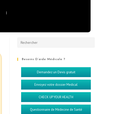
Besoins D’aide Médicale ?
Demandez un Devis gratuit
Envoyez votre dossier Medical
CHECK UP YOUR HEALTH
Questionnaire de Médecine de Santé