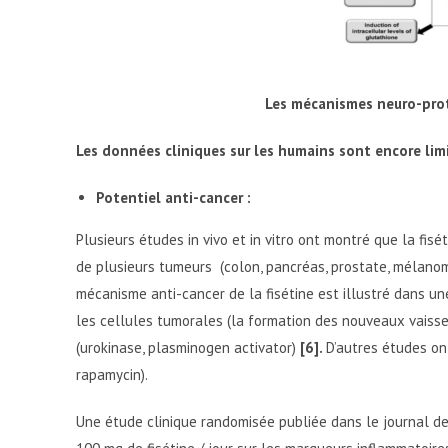
Les mécanismes neuro-prote
Les données cliniques sur les humains sont encore lim
Potentiel anti-cancer :
Plusieurs études in vivo et in vitro ont montré que la fis
de plusieurs tumeurs (colon, pancréas, prostate, mélanom
mécanisme anti-cancer de la fisétine est illustré dans u
les cellules tumorales (la formation des nouveaux vaisse
(urokinase, plasminogen activator)
[6].
D’autres études on
rapamycin).
Une étude clinique randomisée publiée dans le journal d