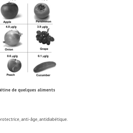
sétine de quelques aliments
otectrice, anti-âge, antidiabétique.