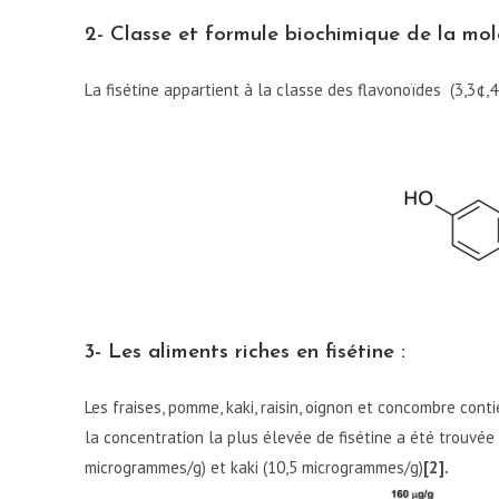
2- Classe et formule biochimique de la mol
La fisétine appartient à la classe des flavonoïdes (3,3¢
3- Les aliments riches en fisétine :
Les fraises, pomme, kaki, raisin, oignon et concombre co
la concentration la plus élevée de fisétine a été trouvée
microgrammes/g) et kaki (10,5 microgrammes/g)
[2].