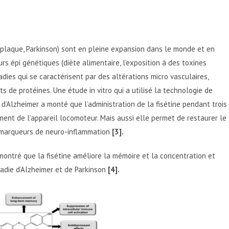
 plaque, Parkinson) sont en pleine expansion dans le monde et en
urs épi génétiques (diète alimentaire, l’exposition à des toxines
ies qui se caractérisent par des altérations micro vasculaires,
 de protéines. Une étude in vitro qui a utilisé la technologie de
 d’Alzheimer a monté que l’administration de la fisétine pendant trois
ement de l’appareil locomoteur. Mais aussi elle permet de restaurer le
 marqueurs de neuro-inflammation
[3].
montré que la fisétine améliore la mémoire et la concentration et
adie d’Alzheimer et de Parkinson
[4].