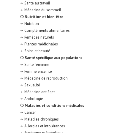
➛ Santé au travail
➛ Médecine du sommeil
❍ Nutrition et bien-être
➛ Nutrition
➛ Compléments alimentaires
➛ Remèdes naturels
➛ Plantes médicinales
➛ Soins et beauté
❍ Santé spécifique aux populations
➛ Santé féminine
➛ Femme enceinte
➛ Médecine de reproduction
➛ Sexualité
➛ Médecine antiâges
➛ Andrologie
❍ Maladies et conditions médicales
➛ Cancer
➛ Maladies chroniques
➛ Allergies et intolérances
➛ Syndrome métabolique