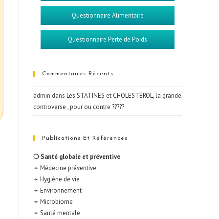
Questionnaire Alimentaire
Questionnaire Perte de Poids
Commentaires Récents
admin
dans
Les STATINES et CHOLESTÉROL, la grande
controverse , pour ou contre ?????
Publications Et Références
❍ Santé globale et préventive
➛ Médecine préventive
➛ Hygiène de vie
➛ Environnement
➛ Microbiome
➛ Santé mentale