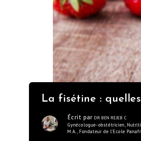
La fisétine : quelle
Écrit par
DR BEN REJEB C
Gynécologue-obstétricien, Nutrit
M.A., Fondateur de l'Ecole Panaf