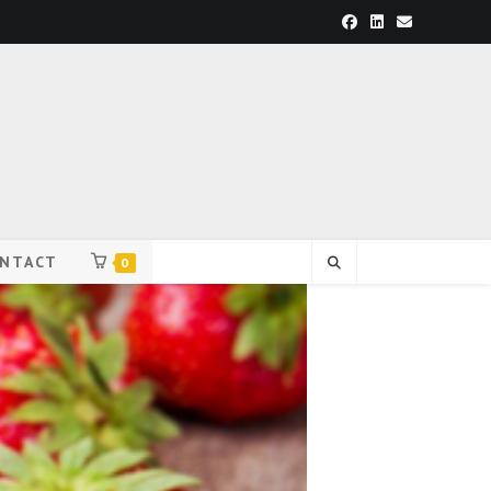
NTACT
0