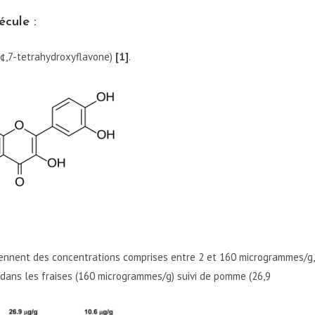
écule :
,4¢,7-tetrahydroxyflavone)
[1]
.
ntiennent des concentrations comprises entre 2 et 160 microgrammes/g,
 dans les fraises (160 microgrammes/g) suivi de pomme (26,9