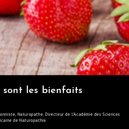
s sont les bienfaits
ionniste, Naturopathe, Directeur de l'Académie des Sciences
ricaine de Naturopathie.