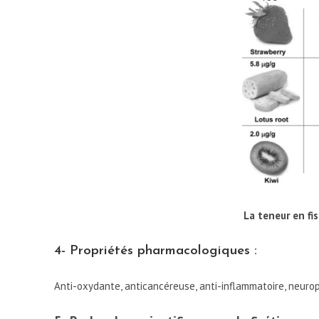
La teneur en fi
4- Propriétés pharmacologiques :
Anti-oxydante, anticancéreuse, anti-inflammatoire, neuropr