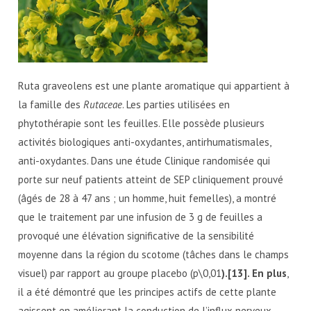
Ruta graveolens est une plante aromatique qui appartient à
la famille des
Rutaceae
. Les parties utilisées en
phytothérapie sont les feuilles. Elle possède plusieurs
activités biologiques anti-oxydantes, antirhumatismales,
anti-oxydantes. Dans une étude Clinique randomisée qui
porte sur neuf patients atteint de SEP cliniquement prouvé
(âgés de 28 à 47 ans ; un homme, huit femelles), a montré
que le traitement par une infusion de 3 g de feuilles a
provoqué une élévation significative de la sensibilité
moyenne dans la région du scotome (tâches dans le champs
visuel) par rapport au groupe placebo (p\0,01
).[13]. En plus
,
il a été démontré que les principes actifs de cette plante
agissent en améliorant la conduction de l’influx nerveux