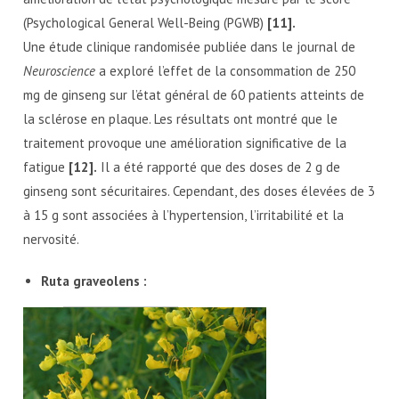
(Psychological General Well-Being (PGWB)
[11].
Une étude clinique randomisée publiée dans le journal de
Neuroscience
a exploré l’effet de la consommation de 250
mg de ginseng sur l’état général de 60 patients atteints de
la sclérose en plaque. Les résultats ont montré que le
traitement provoque une amélioration significative de la
fatigue
[12].
Il a été rapporté que des doses de 2 g de
ginseng sont sécuritaires. Cependant, des doses élevées de 3
à 15 g sont associées à l’hypertension, l’irritabilité et la
nervosité.
Ruta graveolens :