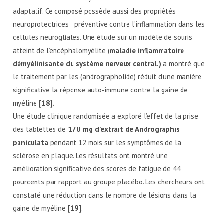
adaptatif. Ce composé possède aussi des propriétés
neuroprotectrices préventive contre l’inflammation dans les
cellules neurogliales. Une étude sur un modèle de souris
atteint de l’encéphalomyélite (
maladie inflammatoire
démyélinisante du système nerveux central.)
a montré que
le traitement par les (andrographolide) réduit d’une manière
significative la réponse auto-immune contre la gaine de
myéline
[18].
Une étude clinique randomisée a exploré l’effet de la prise
des tablettes de
170 mg d’extrait de Andrographis
paniculata
pendant 12 mois sur les symptômes de la
sclérose en plaque. Les résultats ont montré une
amélioration significative des scores de fatigue de 44
pourcents par rapport au groupe placébo. Les chercheurs ont
constaté une réduction dans le nombre de lésions dans la
gaine de myéline
[19]
.