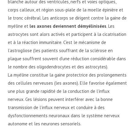
blanche autour des ventricules, nerfs et voies optiques,
corps calleux, et région sous-piale de la moelle épinière et
le tronc cérébral. Les anticorps se dirigent contre la gaine de
myéline et
les axones deviennent démyélinisées
. Les
astrocytes sont alors activés et participent à la cicatrisation
et à la réaction immunitaire. C’est le mécanisme de
l’astrogliose (les patients souffrant de la sclérose en
plaque souffrent souvent d’une réduction considérable dans
le nombre des oligodendrocytes et des astrocytes).
La myéline constitue la gaine protectrice des prolongements
des cellules nerveuses (les axones). Elle favorise également
une plus grande rapidité de la conduction de l’influx
nerveux. Ces lésions peuvent interférer avec la bonne
transmission de l’influx nerveux et conduire à des
dysfonctionnements neuronaux dans le système nerveux
autonome et les neurones sensoriels.