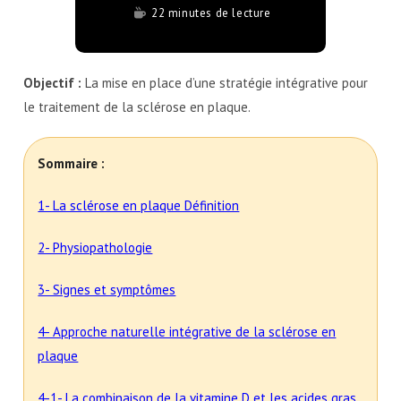
22 minutes de lecture
Objectif :
La mise en place d’une stratégie intégrative pour
le traitement de la sclérose en plaque.
Sommaire :
1- La sclérose en plaque Définition
2- Physiopathologie
3- Signes et symptômes
4- Approche naturelle intégrative de la sclérose en
plaque
4-1- La combinaison de la vitamine D et les acides gras