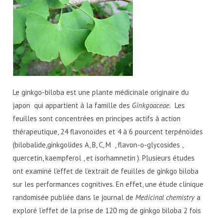
Le ginkgo-biloba est une plante médicinale originaire du
japon qui appartient à la famille des
Ginkgoaceae
.
Les
feuilles sont concentrées en principes actifs à action
thérapeutique, 24 flavonoïdes et 4 à 6 pourcent terpénoïdes
(bilobalide,ginkgolides A, B, C, M , flavon-o-glycosides ,
quercetin, kaempferol , et isorhamnetin ). Plusieurs études
ont examiné l’effet de l’extrait de feuilles de ginkgo biloba
sur les performances cognitives. En effet, une étude clinique
randomisée publiée dans le journal de
Medicinal chemistry
a
exploré l’effet de la prise de 120 mg de ginkgo biloba 2 fois