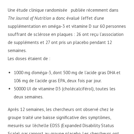
Une étude clinique randomisée publiée récemment dans
The Journal of Nutrition
a donc évalué l’effet d’une
supplémentation en oméga-3 et vitamine D sur 60 personnes
souffrant de sclérose en plaques : 26 ont reçu l’association
de suppléments et 27 ont pris un placebo pendant 12
semaines.
Les doses étaient de :
1000 mg d’oméga-3, dont 500 mg de l’acide gras DHA et
106 mg de l’acide gras EPA, deux fois par jour.
50000 UI de vitamine D3 (cholécalciférol), toutes les
deux semaines.
Après 12 semaines, les chercheurs ont observé chez le
groupe traité une baisse significative des symptômes,
mesurés sur l’échelle EDSS (Expanded Disability Status
Scale), par rapport au groupe placebo. Les chercheurs ont