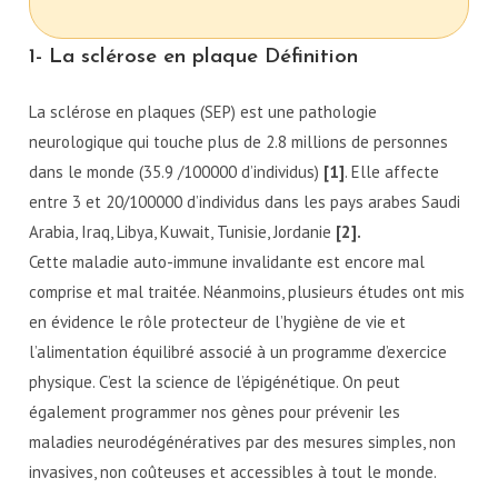
1- La sclérose en plaque Définition
La sclérose en plaques (SEP) est une pathologie
neurologique qui touche plus de 2.8 millions de personnes
dans le monde (35.9 /100000 d’individus)
[1]
. Elle affecte
entre 3 et 20/100000 d’individus dans les pays arabes Saudi
Arabia, Iraq, Libya, Kuwait, Tunisie, Jordanie
[2].
Cette maladie auto-immune invalidante est encore mal
comprise et mal traitée. Néanmoins, plusieurs études ont mis
en évidence le rôle protecteur de l’hygiène de vie et
l’alimentation équilibré associé à un programme d’exercice
physique. C’est la science de l’épigénétique. On peut
également programmer nos gènes pour prévenir les
maladies neurodégénératives par des mesures simples, non
invasives, non coûteuses et accessibles à tout le monde.