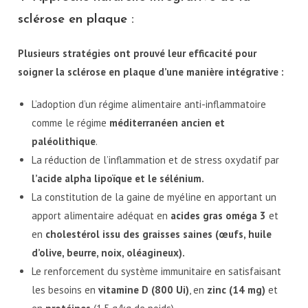
sclérose en plaque :
Plusieurs stratégies ont prouvé leur efficacité pour
soigner la sclérose en plaque d’une manière intégrative :
L’adoption d’un régime alimentaire anti-inflammatoire
comme le régime
méditerranéen ancien et
paléolithique
.
La réduction de l’inflammation et de stress oxydatif par
l’acide alpha
lipoïque et le sélénium.
La constitution de la gaine de myéline en apportant un
apport alimentaire adéquat en
acides gras oméga 3
et
en
cholestérol
issu des graisses saines (œufs, huile
d’olive, beurre, noix, oléagineux).
Le renforcement du système immunitaire en satisfaisant
les besoins en
vitamine D (800 Ui)
, en
zinc (14 mg)
et