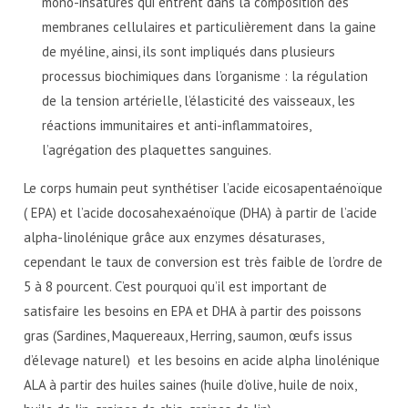
mono-insaturés qui entrent dans la composition des
membranes cellulaires et particulièrement dans la gaine
de myéline, ainsi, ils sont impliqués dans plusieurs
processus biochimiques dans l’organisme : la régulation
de la tension artérielle, l’élasticité des vaisseaux, les
réactions immunitaires et anti-inflammatoires,
l’agrégation des plaquettes sanguines.
Le corps humain peut synthétiser l’acide eicosapentaénoïque
( EPA) et l’acide docosahexaénoïque (DHA) à partir de l’acide
alpha-linolénique grâce aux enzymes désaturases,
cependant le taux de conversion est très faible de l’ordre de
5 à 8 pourcent. C’est pourquoi qu’il est important de
satisfaire les besoins en EPA et DHA à partir des poissons
gras (Sardines, Maquereaux, Herring, saumon, œufs issus
d’élevage naturel) et les besoins en acide alpha linolénique
ALA à partir des huiles saines (huile d’olive, huile de noix,