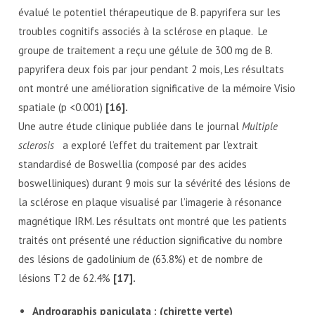
évalué le potentiel thérapeutique de B. papyrifera sur les
troubles cognitifs associés à la sclérose en plaque. Le
groupe de traitement a reçu une gélule de 300 mg de B.
papyrifera deux fois par jour pendant 2 mois, Les résultats
ont montré une amélioration significative de la mémoire Visio
spatiale (p <0.001)
[16].
Une autre étude clinique publiée dans le journal
Multiple
sclerosis
a exploré l’effet du traitement par l’extrait
standardisé de Boswellia (composé par des acides
boswelliniques) durant 9 mois sur la sévérité des lésions de
la sclérose en plaque visualisé par l’imagerie à résonance
magnétique IRM. Les résultats ont montré que les patients
traités ont présenté une réduction significative du nombre
des lésions de gadolinium de (63.8%) et de nombre de
lésions T2 de 62.4%
[17].
Andrographis paniculata : (chirette verte)