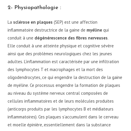
2- Physiopathologie :
La
sclérose en plaques
(SEP) est une affection
inflammatoire destructrice de la gaine de
myéline
qui
conduit à une
dégénérescence des fibres nerveuses
.
Elle conduit à une atteinte physique et cognitive sévère
ainsi que des problèmes neurologiques chez les jeunes
adultes. L’inflammation est caractérisée par une infiltration
des lymphocytes T et macrophages et la mort des
oligodendrocytes, ce qui engendre la destruction de la gaine
de myéline. Ce processus engendre la formation de plaques
au niveau du système nerveux central composées de
cellules inflammatoires et de leurs molécules produites
(anticorps produits par les lymphocytes B et médiateurs
inflammatoires). Ces plaques s’accumulent dans le cerveau
et moelle épinière, essentiellement dans la substance