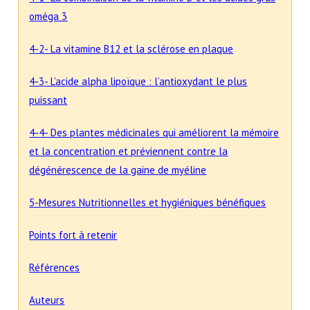
oméga 3
4-2- La vitamine B12 et la sclérose en plaque
4-3- L’acide alpha lipoïque : l’antioxydant le plus
puissant
4-4- Des plantes médicinales qui améliorent la mémoire
et la concentration et préviennent contre la
dégénérescence de la gaine de myéline
5-Mesures Nutritionnelles et hygiéniques bénéfiques
Points fort à retenir
Références
Auteurs