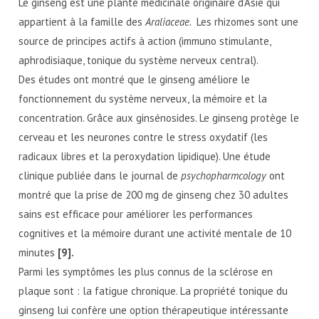
Le ginseng est une plante médicinale originaire d’Asie qui
appartient à la famille des
Araliaceae.
Les rhizomes sont une
source de principes actifs à action (immuno stimulante,
aphrodisiaque, tonique du système nerveux central).
Des études ont montré que le ginseng améliore le
fonctionnement du système nerveux, la mémoire et la
concentration. Grâce aux ginsénosides. Le ginseng protège le
cerveau et les neurones contre le stress oxydatif (les
radicaux libres et la peroxydation lipidique). Une étude
clinique publiée dans le journal de
psychopharmcology
ont
montré que la prise de 200 mg de ginseng chez 30 adultes
sains est efficace pour améliorer les performances
cognitives et la mémoire durant une activité mentale de 10
minutes
[9].
Parmi les symptômes les plus connus de la sclérose en
plaque sont : la fatigue chronique. La propriété tonique du
ginseng lui confère une option thérapeutique intéressante