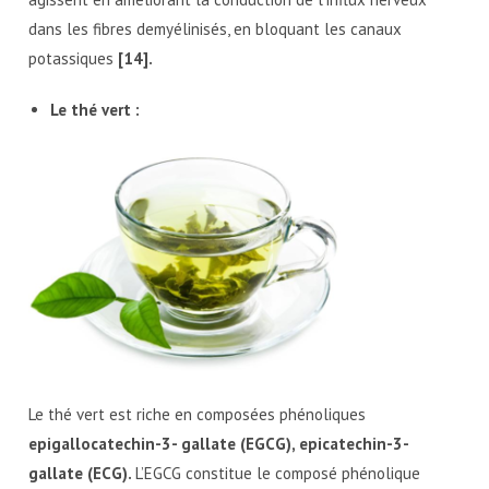
dans les fibres demyélinisés, en bloquant les canaux
potassiques
[14].
Le thé vert :
Le thé vert est riche en composées phénoliques
epigallocatechin-3- gallate (EGCG), epicatechin-3-
gallate (ECG).
L’EGCG constitue le composé phénolique