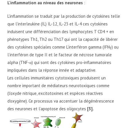
L’inflammation au niveau des neurones
:
L’inflammation se traduit par la production de cytokines telle
que l’interleukine (IL) IL-12, IL-23 et IL-4 ces cytokines
induisent une différenciation des lymphocytes T CD4 + en
phénotypes Th1, Th2 ou Th17 qui ont la capacité de libérer
des cytokines spéciales comme L’interféron gamma (IFNγ) ou
l’interféron de type II et le facteur de nécrose tumorale
alpha (TNF-α) qui sont des cytokines pro-inflammatoires
impliquées dans la réponse innée et adaptative.
Les cellules immunitaires cytotoxiques produisent un
nombre important de médiateurs neurotoxiques comme
(l’oxyde nitrique, excitotoxines et espèces réactives
d’oxygène). Ce processus va accentuer la dégénérescence
des neurones et l’apoptose des oligocytes
[3].