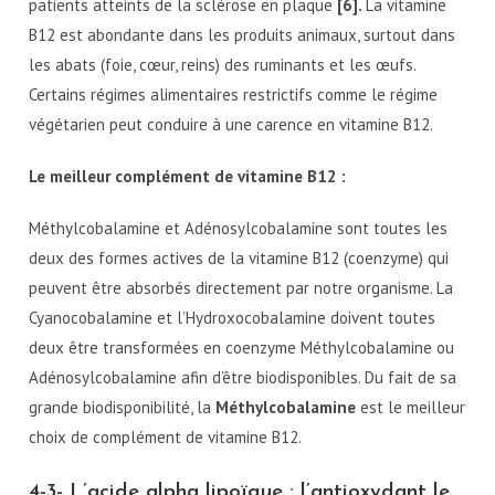
patients atteints de la sclérose en plaque
[6].
La vitamine
B12 est abondante dans les produits animaux, surtout dans
les abats (foie, cœur, reins) des ruminants et les œufs.
Certains régimes alimentaires restrictifs comme le régime
végétarien peut conduire à une carence en vitamine B12.
Le meilleur complément de vitamine B12 :
Méthylcobalamine et Adénosylcobalamine sont toutes les
deux des formes actives de la vitamine B12 (coenzyme) qui
peuvent être absorbés directement par notre organisme. La
Cyanocobalamine et l’Hydroxocobalamine doivent toutes
deux être transformées en coenzyme Méthylcobalamine ou
Adénosylcobalamine afin d’être biodisponibles. Du fait de sa
grande biodisponibilité, la
Méthylcobalamine
est le meilleur
choix de complément de vitamine B12.
4-3- L’acide alpha lipoïque : l’antioxydant le