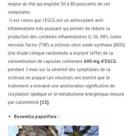
majeur du thé qui englobe 50 à 80 pourcents de ces
composées.
Il est connu que l’EGCG est un antioxydant anti-
inflammatoire très puissant qui permet de réduire la
production des cytokines inflammatoires IL-1b, INFc, tumor
necrosis factor (TNF)-a, intrinsic nitric oxide synthase (iNOS).
Une étude clinique randomisée a exploré l’effet de la
consommation de capsules contenant
600 mg d’EGCG
pendant 3 mois sur la sévérité des symptômes de la
sclérose en plaque. Les résultats ont montré que le
traitement a entrainé une amélioration significative de
l’oxydation lipidique et le métabolisme énergétique mesuré
par calorimétrie
[15].
Boswellia papyrifera :