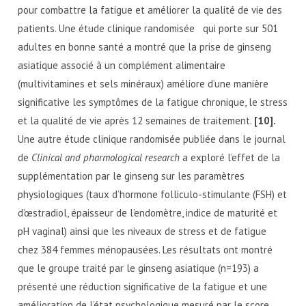
pour combattre la fatigue et améliorer la qualité de vie des
patients. Une étude clinique randomisée qui porte sur 501
adultes en bonne santé a montré que la prise de ginseng
asiatique associé à un complément alimentaire
(multivitamines et sels minéraux) améliore d’une manière
significative les symptômes de la fatigue chronique, le stress
et la qualité de vie après 12 semaines de traitement.
[10].
Une autre étude clinique randomisée publiée dans le journal
de
Clinical and pharmological research
a exploré l’effet de la
supplémentation par le ginseng sur les paramètres
physiologiques (taux d’hormone folliculo-stimulante (FSH) et
d’œstradiol, épaisseur de l’endomètre, indice de maturité et
pH vaginal) ainsi que les niveaux de stress et de fatigue
chez 384 femmes ménopausées. Les résultats ont montré
que le groupe traité par le ginseng asiatique (n=193) a
présenté une réduction significative de la fatigue et une
amélioration de l’état psychologique mesuré par le score