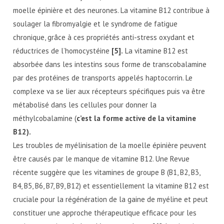
moelle épinière et des neurones. La vitamine B12 contribue à
soulager la fibromyalgie et le syndrome de fatigue
chronique, grâce à ces propriétés anti-stress oxydant et
réductrices de l’homocystéine
[5].
La vitamine B12 est
absorbée dans les intestins sous forme de transcobalamine
par des protéines de transports appelés haptocorrin. Le
complexe va se lier aux récepteurs spécifiques puis va être
métabolisé dans les cellules pour donner la
méthylcobalamine (
c’est la forme active de la vitamine
B12).
Les troubles de myélinisation de la moelle épinière peuvent
être causés par le manque de vitamine B12. Une Revue
récente suggère que les vitamines de groupe B (B1, B2, B3,
B4, B5, B6, B7, B9, B12) et essentiellement la vitamine B12 est
cruciale pour la régénération de la gaine de myéline et peut
constituer une approche thérapeutique efficace pour les