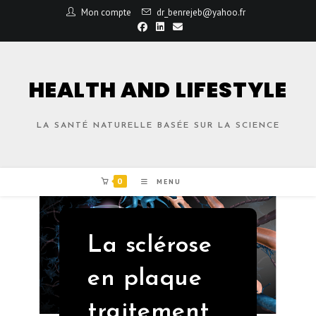
Mon compte
dr_benrejeb@yahoo.fr
HEALTH AND LIFESTYLE
LA SANTÉ NATURELLE BASÉE SUR LA SCIENCE
0
MENU
La sclérose
en plaque
traitement