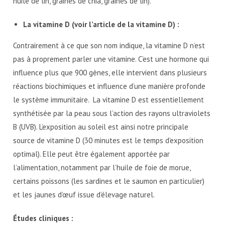
huile de lin, graines de chia, graines de lin).
La vitamine D (voir l’article de la vitamine D) :
Contrairement à ce que son nom indique, la vitamine D n’est
pas à proprement parler une vitamine. C’est une hormone qui
influence plus que 900 gènes, elle intervient dans plusieurs
réactions biochimiques et influence d’une manière profonde
le système immunitaire. La vitamine D est essentiellement
synthétisée par la peau sous l’action des rayons ultraviolets
B (UVB). L’exposition au soleil est ainsi notre principale
source de vitamine D (30 minutes est le temps d’exposition
optimal). Elle peut être également apportée par
l’alimentation, notamment par l’huile de foie de morue,
certains poissons (les sardines et le saumon en particulier)
et les jaunes d’œuf issue d’élevage naturel.
Études cliniques :