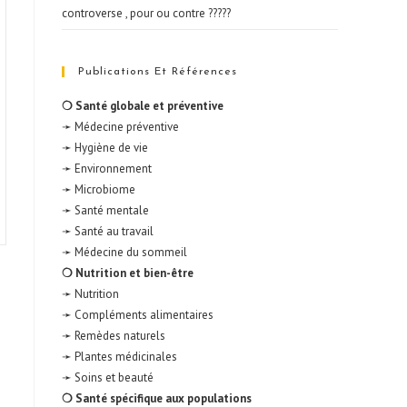
controverse , pour ou contre ?????
Publications Et Références
❍ Santé globale et préventive
➛ Médecine préventive
➛ Hygiène de vie
➛ Environnement
➛ Microbiome
➛ Santé mentale
➛ Santé au travail
➛ Médecine du sommeil
❍ Nutrition et bien-être
➛ Nutrition
➛ Compléments alimentaires
➛ Remèdes naturels
➛ Plantes médicinales
➛ Soins et beauté
❍ Santé spécifique aux populations