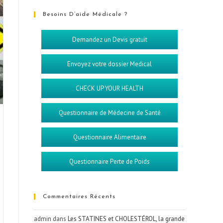
Besoins D’aide Médicale ?
Demandez un Devis gratuit
Envoyez votre dossier Medical
CHECK UP YOUR HEALTH
Questionnaire de Médecine de Santé
Questionnaire Alimentaire
Questionnaire Perte de Poids
Commentaires Récents
admin
dans
Les STATINES et CHOLESTÉROL, la grande