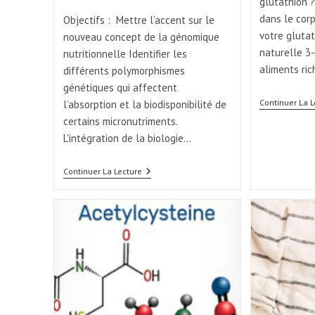
glutathion ?
dans le cor
Objectifs : Mettre l’accent sur le
votre gluta
nouveau concept de la génomique
naturelle 3
nutritionnelle Identifier les
aliments ri
différents polymorphismes
génétiques qui affectent
Continuer La L
l’absorption et la biodisponibilité de
certains micronutriments.
L'intégration de la biologie…
Continuer La Lecture