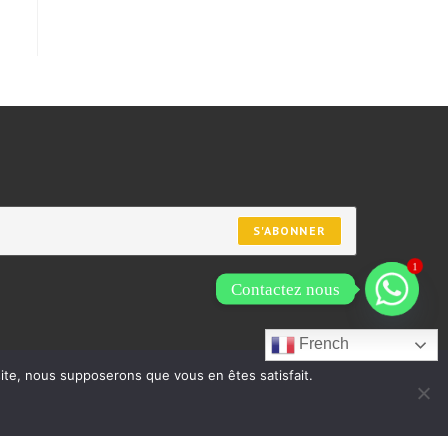
S'ABONNER
1
Contactez nous
French
 site, nous supposerons que vous en êtes satisfait.