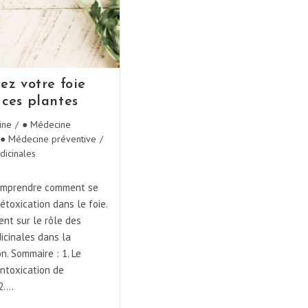
ez votre foie
 ces plantes
ine
/
● Médecine
● Médecine préventive
/
dicinales
Comprendre comment se
étoxication dans le foie.
ent sur le rôle des
icinales dans la
on. Sommaire : 1. Le
intoxication de
 2.…