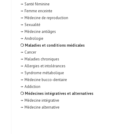
➛ Santé féminine
➛ Femme enceinte
➛ Médecine de reproduction
➛ Sexualité
➛ Médecine antiâges
➛ Andrologie
❍ Maladies et conditions médicales
➛ Cancer
➛ Maladies chroniques
➛ Allergies et intolérances
➛ Syndrome métabolique
➛ Médecine bucco-dentaire
➛ Addiction
❍ Médecines intégratives et alternatives
➛ Médecine intégrative
➛ Médecine alternative