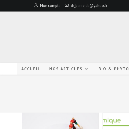
Mon compte
dr_benrejeb@yahoo.fr
ACCUEIL
NOS ARTICLES
BIO & PHYT