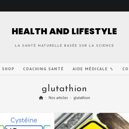
HEALTH AND LIFESTYLE
LA SANTÉ NATURELLE BASÉE SUR LA SCIENCE
O SHOP
COACHING SANTÉ
AIDE MÉDICALE ⤣
CO
glutathion
>
Nos articles
>
glutathion