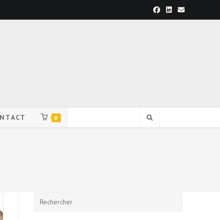
NTACT
0