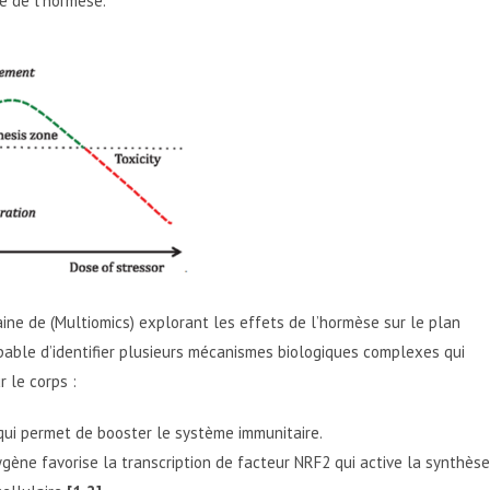
e de l’hormèse.
aine de (Multiomics) explorant les effets de l’hormèse sur le plan
pable d’identifier plusieurs mécanismes biologiques complexes qui
r le corps :
 qui permet de booster le système immunitaire.
gène favorise la transcription de facteur NRF2 qui active la synthèse