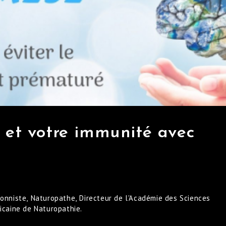
é et votre immunité avec
ionniste, Naturopathe, Directeur de l'Académie des Sciences
ricaine de Naturopathie.