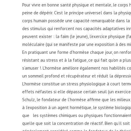
Pour vivre en bonne santé physique et mentale, le corps 
peine de dépérir. C’est le principe universel dans la physi
corps humain possède une capacité remarquable dans la lu
des stimulus qui renforcent nos capacités adaptatives inn
peuvent exister : la faim (le jeune), l’exercice physique (f
moléculaire (qui se manifeste par une exposition à des m
En pratiquant une forme d’hormèse chaque jour, on renforc
résistant au stress et à la fatigue, ce qui fait qu’on a p
s’amuser !. L’hormèse améliore également nos habilités c
un sommeil profond et récupérateur et réduit la dépressi
L’hormèse constitue un stress physiologique à court term
effets néfastes si elle dépasse certain seuil (un exercic
Schulz, le fondateur de l’hormèse affirme que les milieux
à l’exposition à un agent hormétique, le système biologiq
que les systèmes chimiques ou physiques fonctionnaient
quelle que soit la concentration de réactif. Bien qu’il s