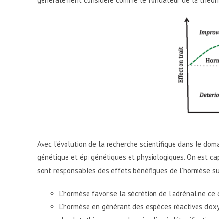
généralement considéré comme le fondateur de la théori
Avec l’évolution de la recherche scientifique dans le dom
génétique et épi génétiques et physiologiques. On est ca
sont responsables des effets bénéfiques de l’hormèse su
L’hormèse favorise la sécrétion de l’adrénaline ce
L’hormèse en générant des espèces réactives d’oxy