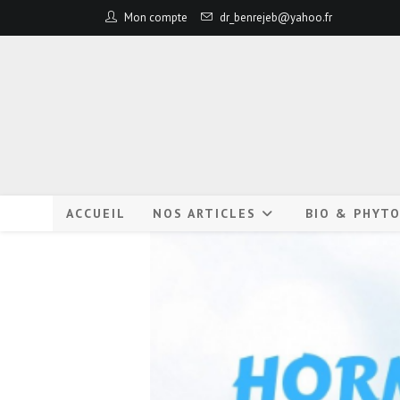
Mon compte
dr_benrejeb@yahoo.fr
ACCUEIL
NOS ARTICLES
BIO & PHYT