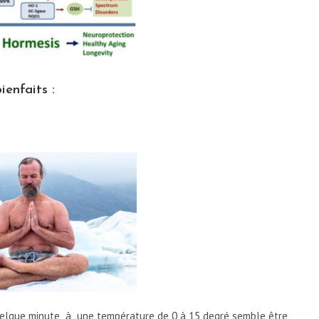
ienfaits :
 quelque minute à une température de 0 à 15 degré semble être