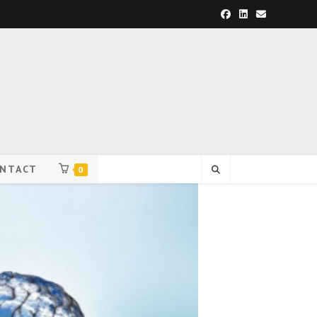
NTACT
0