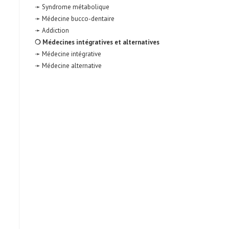
➛ Syndrome métabolique
➛ Médecine bucco-dentaire
➛ Addiction
❍ Médecines intégratives et alternatives
➛ Médecine intégrative
➛ Médecine alternative