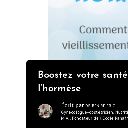
Boostez votre sant
l’hormèse
Écrit par
DR BEN REJEB C
Gynécologue-obstétricien, Nutrit
M.A., Fondateur de l'Ecole Panaf