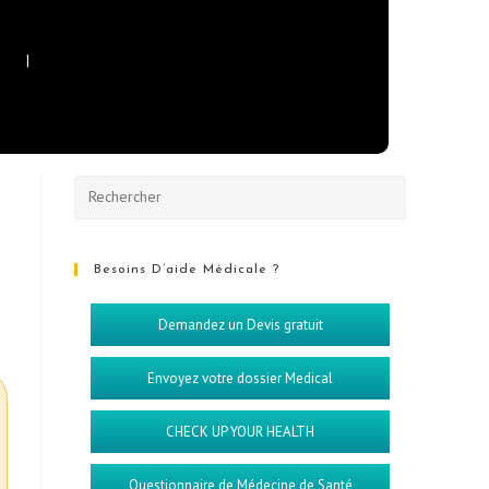
Besoins D’aide Médicale ?
Demandez un Devis gratuit
Envoyez votre dossier Medical
CHECK UP YOUR HEALTH
Questionnaire de Médecine de Santé