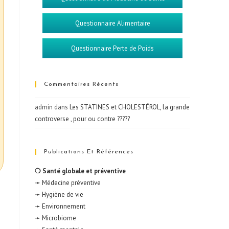
Questionnaire Alimentaire
Questionnaire Perte de Poids
Commentaires Récents
admin
dans
Les STATINES et CHOLESTÉROL, la grande
controverse , pour ou contre ?????
Publications Et Références
❍ Santé globale et préventive
➛ Médecine préventive
➛ Hygiène de vie
➛ Environnement
➛ Microbiome